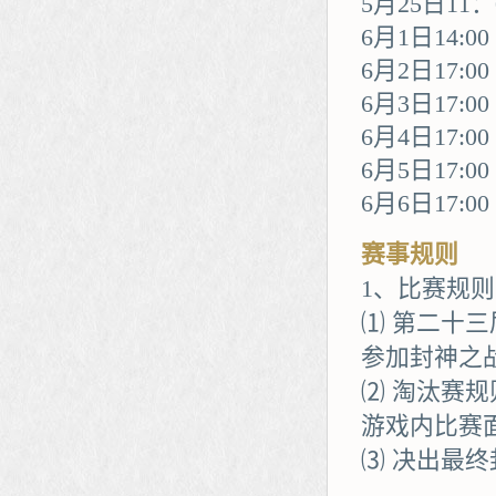
5月25日11
6月1日14:
6月2日17:
6月3日17:0
6月4日17:0
6月5日17:
6月6日17:0
赛事规则
1、比赛规则
⑴ 第二十
参加封神之
⑵ 淘汰赛
游戏内比赛
⑶ 决出最