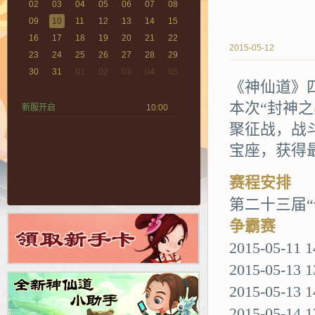
02
03
04
05
06
07
08
09
10
11
12
13
14
15
16
17
18
19
20
21
22
2015-05-12
23
24
25
26
27
28
29
30
31
01
02
03
04
05
《神仙道》
本次“封神
新服开启
10:00
聚征战，战
宝座，获得
赛程安排
第二十三届
争霸赛
2015-05-11
2015-05-13
2015-05-
2015-05-