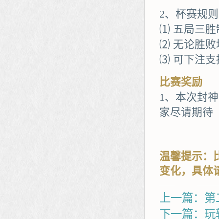
2、杯赛规则
⑴ 五局三
⑵ 无论胜
⑶ 可下注支
比赛奖励
1、本次封
家尽请期待
温馨提示：
变化，具体
上一篇：第
下一篇：玩