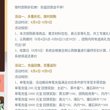
限时团购折扣爽！充值回馈送不停！
活动一、多重折扣，限时团购
活动时间：
8月4日~8月9日
活动规则：
1、本次团购新增商品：聚灵材料包包、真元至尊礼包、共工专属礼
2、认购期内（8月4日0点~8月8日23点59分），团购内所有道具礼
可达5折
3、结算日（8月9日）系统会根据全网认购数量进行最终折扣计算
系统将返还差价
活动二、充值回馈，双重返利
活动时间：
8月4日~8月9日
活动规则：
1、单笔充值：活动期间单笔充值满足对应条件即可享受丰厚奖励
单笔充值 200 元宝 回馈奖励：太初*1、茶叶蛋*1、魔石碎片*10
单笔充值 1000 元宝 回馈奖励：黄玉牌*100、团购抵用券*1、内丹*
单笔充值 3000 元宝 回馈奖励：真元*15、魂石*5、魔石碎片*150
单笔充值 6000 元宝 回馈奖励：真元*30、内丹*80、魔石碎片*300