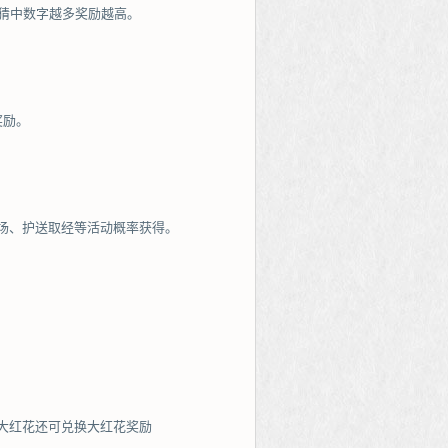
，猜中数字越多奖励越高。
奖励。
场、护送取经等活动概率获得。
大红花还可兑换大红花奖励