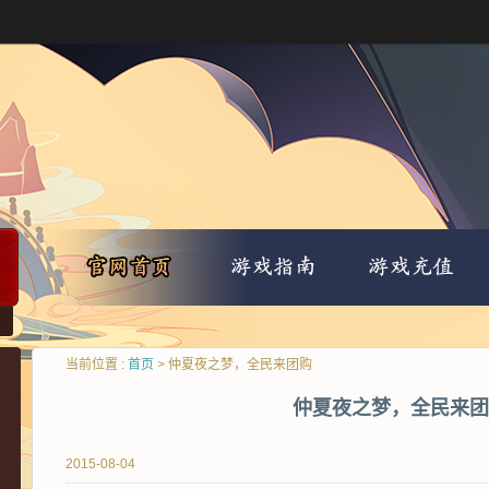
当前位置 :
首页
> 仲夏夜之梦，全民来团购
仲夏夜之梦，全民来团
2015-08-04