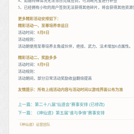
4、如遇特殊情况无法当日完成签到，可消耗元宝进行补签
5、已经拥有小吹的用户签到无法获得其他碎片，将会获得其他资源
更多精彩活动安排如下：
精彩活动一、至尊培养幸运日
活动时间：
8月8日
活动规则：
活动期使用至尊培养主角或伙伴，绝技、武力、法术增加6点属性。
精彩活动二、奖励多多
活动时间：
8月9日
活动规则：
活动期间，部分日常活动奖励收益翻倍提高
友情提示：所有上线活动内容与活动时间以游戏界面公布为准
上一篇：第二十八届“仙道会”赛事安排 (已修改)
下一篇：《神仙道》第五届“谁与争锋”赛事安排
《神仙道》运营团队