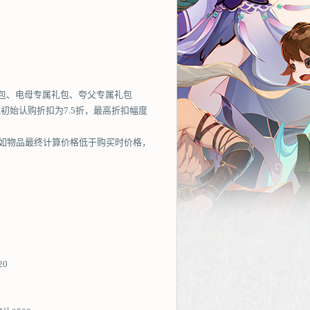
包、电母专属礼包、夸父专属礼包
包初始认购折扣为7.5折，最高折扣幅度
，如物品最终计算价格低于购买时价格，
20