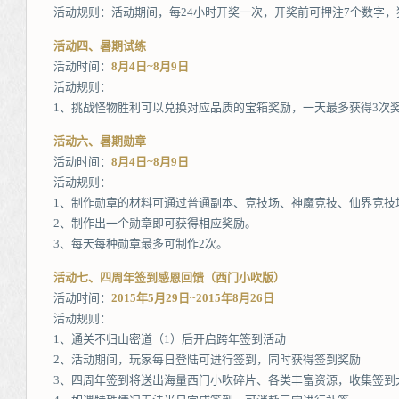
活动规则：活动期间，每24小时开奖一次，开奖前可押注7个数字
活动四、暑期试练
活动时间：
8月4日~8月9日
活动规则：
1、挑战怪物胜利可以兑换对应品质的宝箱奖励，一天最多获得3次
活动六、暑期勋章
活动时间：
8月4日~8月9日
活动规则：
1、制作勋章的材料可通过普通副本、竞技场、神魔竞技、仙界竞技
2、制作出一个勋章即可获得相应奖励。
3、每天每种勋章最多可制作2次。
活动七、四周年签到感恩回馈（西门小吹版）
活动时间：
2015年5月29日~2015年8月26日
活动规则：
1、通关不归山密道（1）后开启跨年签到活动
2、活动期间，玩家每日登陆可进行签到，同时获得签到奖励
3、四周年签到将送出海量西门小吹碎片、各类丰富资源，收集签到