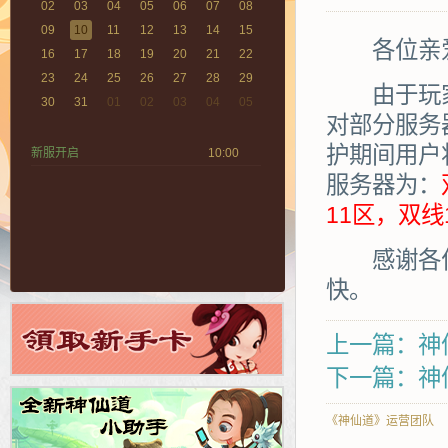
02
03
04
05
06
07
08
09
10
11
12
13
14
15
各位亲爱
16
17
18
19
20
21
22
23
24
25
26
27
28
29
由于玩家火
30
31
01
02
03
04
05
对部分服务
护期间用户
新服开启
10:00
服务器为：
11区，双线
感谢各位
快。
上一篇：神
下一篇：神
《神仙道》运营团队