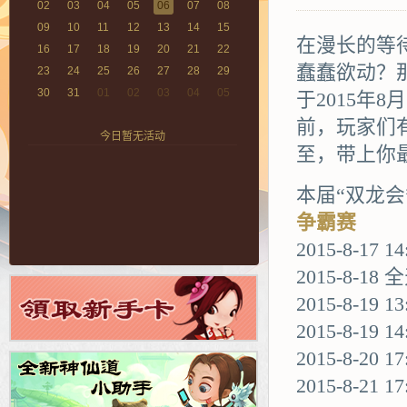
02
03
04
05
06
07
08
09
10
11
12
13
14
15
在漫长的等
16
17
18
19
20
21
22
蠢蠢欲动？
23
24
25
26
27
28
29
30
31
01
02
03
04
05
于2015年8
前，玩家们
今日暂无活动
至，带上你
本届“双龙会
争霸赛
2015-8-17 
2015-8-1
2015-8-19 
2015-8-19 
2015-8-20 1
2015-8-21 1