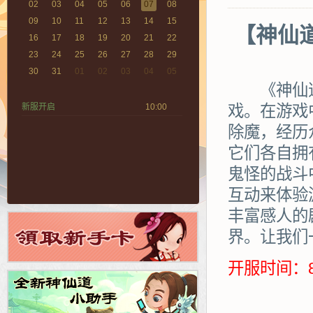
02
03
04
05
06
07
08
09
10
11
12
13
14
15
【神仙
16
17
18
19
20
21
22
23
24
25
26
27
28
29
30
31
01
02
03
04
05
《神仙道》
新服开启
10:00
戏。在游戏
除魔，经历
它们各自拥
鬼怪的战斗
互动来体验
丰富感人的
界。让我们
开服时间：8