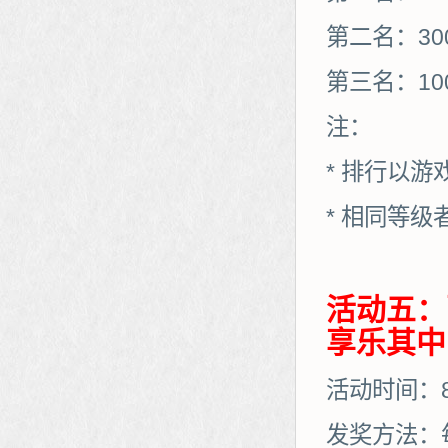
第二名：30
第三名：10
注：
* 排行以
* 相同等
活动五：
享乐其中
活动时间：8月
发奖方法：