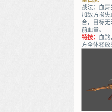
战法：血舞
加敌方损失
合，目标无
前血量。
特技：
血煞
方全体释放