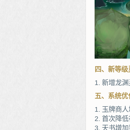
四、新等级
新增龙渊
五、系统优
玉牌商人
首次降低
天书增加