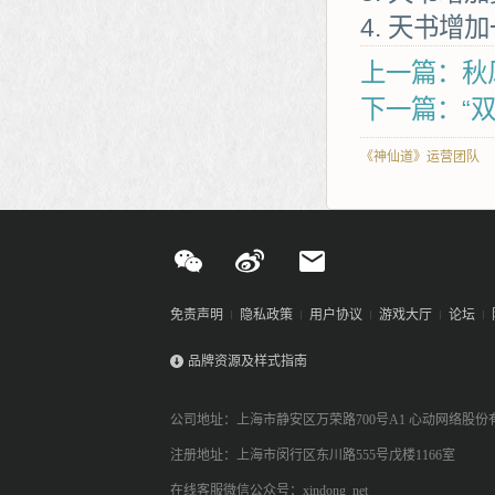
天书增加
上一篇：秋
下一篇：“双
《神仙道》运营团队
免责声明
隐私政策
用户协议
游戏大厅
论坛
品牌资源及样式指南
公司地址：上海市静安区万荣路700号A1 心动网络股份
注册地址：上海市闵行区东川路555号戊楼1166室
在线客服微信公众号：xindong_net