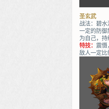
圣玄武
战法：碧水
一定的防御
为自己，持
特技：
震慑
敌人一定比