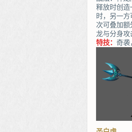
释放时创造
时，另一方
次可叠加额
龙与分身攻
特技：
奇袭
圣白虎