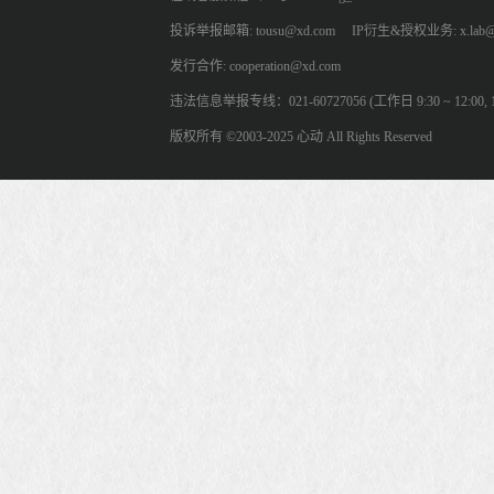
投诉举报邮箱: tousu@xd.com
IP衍生&授权业务: x.lab@
发行合作: cooperation@xd.com
违法信息举报专线：021-60727056 (工作日 9:30 ~ 12:00, 13:
版权所有 ©2003-2025 心动 All Rights Reserved