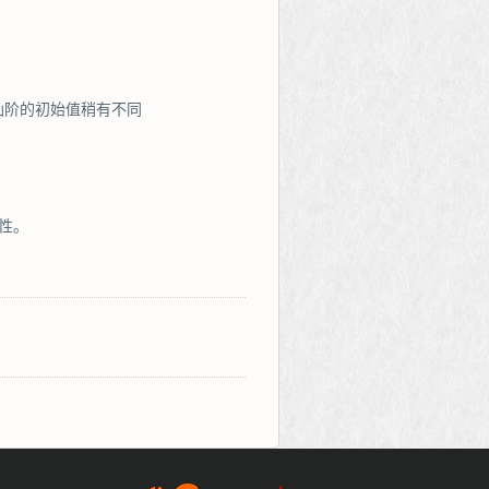
仙阶的初始值稍有不同
性。