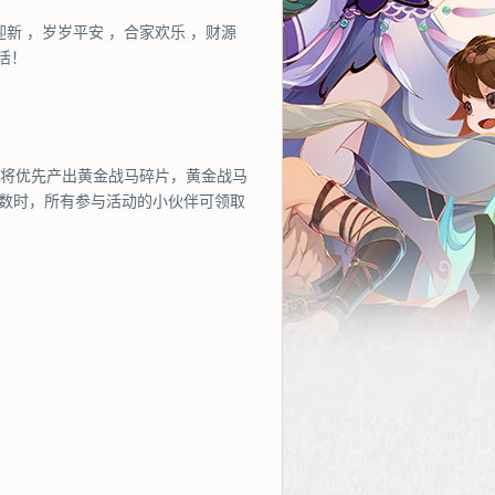
迎新 ，岁岁平安 ，合家欢乐 ，财源
活！
动将优先产出黄金战马碎片，黄金战马
人数时，所有参与活动的小伙伴可领取