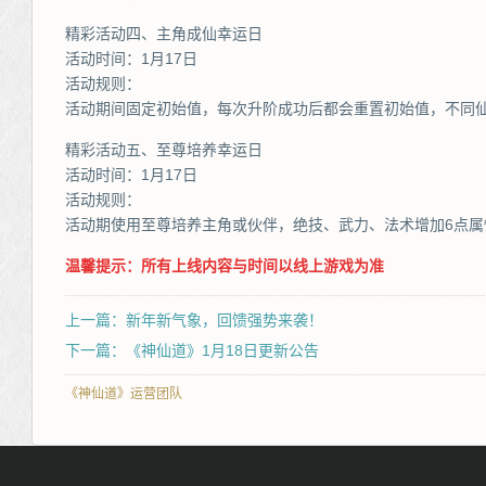
精彩活动四、主角成仙幸运日
活动时间：1月17日
活动规则：
活动期间固定初始值，每次升阶成功后都会重置初始值，不同
精彩活动五、至尊培养幸运日
活动时间：1月17日
活动规则：
活动期使用至尊培养主角或伙伴，绝技、武力、法术增加6点属
温馨提示：所有上线内容与时间以线上游戏为准
上一篇：新年新气象，回馈强势来袭！
下一篇：《神仙道》1月18日更新公告
《神仙道》运营团队