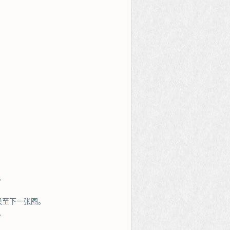
。
。
换至下一张图。
。