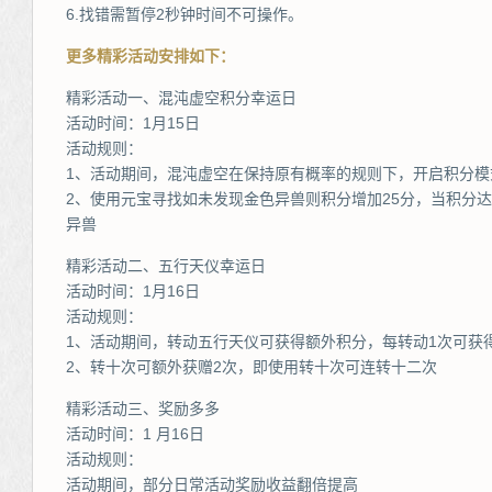
6.找错需暂停2秒钟时间不可操作。
更多精彩活动安排如下：
精彩活动一、混沌虚空积分幸运日
活动时间：1月15日
活动规则：
1、活动期间，混沌虚空在保持原有概率的规则下，开启积分模
2、使用元宝寻找如未发现金色异兽则积分增加25分，当积分达
异兽
精彩活动二、五行天仪幸运日
活动时间：1月16日
活动规则：
1、活动期间，转动五行天仪可获得额外积分，每转动1次可获得
2、转十次可额外获赠2次，即使用转十次可连转十二次
精彩活动三、奖励多多
活动时间：1 月16日
活动规则：
活动期间，部分日常活动奖励收益翻倍提高