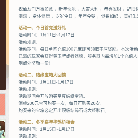
祝仙友们万事如意 ，新年快乐 ，大吉大利 ，恭喜发财 ，辞旧
滚滚 ，身体健康 ，岁岁今日 ，年年今朝 ，似锦如织 ，美好生
活动一、今日首充送好礼
活动时间：1月11日~1月17日
活动规则：
活动期间，每日单笔充值100元宝即可领取丰厚奖励。本次活
已满的玩家会获得黄玉牌或者器魂，服务器内每增加1个充值
到额外奖励一份！
活动二、结缘宝箱大回馈
活动时间：1月11日-1月17日
活动规则：
活动期间会开放购买至尊结缘宝箱。
消耗200元宝可购买一次，每日可购买20次。
购买来的宝箱必定开出顶级结缘石或大经验石。
活动三、冬季嘉年华鹊桥相会
活动时间：1月15日~1月17日
活动规则：