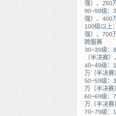
强）、250
90~99级：
强）、400
100级以上
强）、700
跨服赛
30~39级
（半决赛）
40~49级
万（半决赛
50~59级
万（半决赛
60~69级
万（半决赛
70~79级：