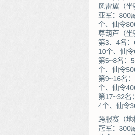
风雷翼（坐
亚军：800
个、仙令80
尊葫芦（坐
第3、4名：
10个、仙令
第5~8名：
个、仙令50
第9~16名
个、仙令40
第17~32
4个、仙令3
跨服赛（地
冠军：300