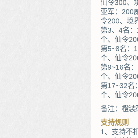
仙令300、
亚军：200
令200、境
第3、4名：
个、仙令20
第5~8名：
个、仙令20
第9~16名
个、仙令20
第17~32
个、仙令20
备注：橙装
支持规则
1、支持不