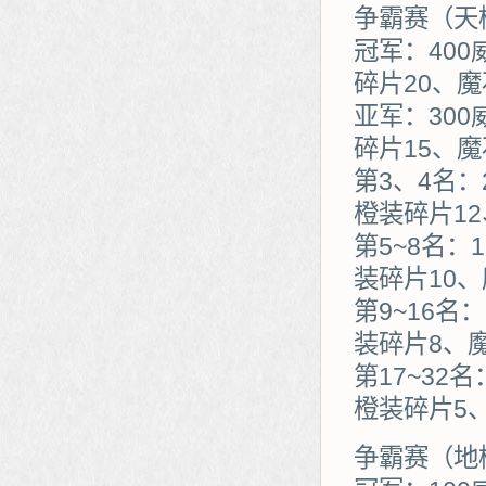
争霸赛（天
冠军：400
碎片20、
亚军：300
碎片15、魔
第3、4名：
橙装碎片12
第5~8名：
装碎片10、
第9~16名
装碎片8、魔
第17~32
橙装碎片5
争霸赛（地