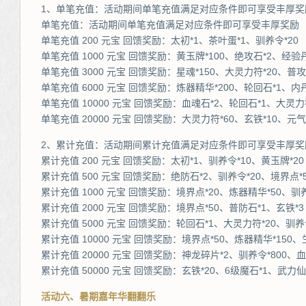
1、单笔充值：活动期间单笔充值满足对应条件即可享受丰厚奖
单笔充值：活动期间单笔充值满足对应条件即可享受丰厚奖励
单笔充值 200 元宝 回馈奖励：太初*1、茶叶蛋*1、驯养令*20
单笔充值 1000 元宝 回馈奖励：黄玉牌*100、绝攻石*2、经验丹
单笔充值 3000 元宝 回馈奖励：星魂*150、大灵力符*20、普攻
单笔充值 6000 元宝 回馈奖励：炼器精华*200、轮回石*1、内丹
单笔充值 10000 元宝 回馈奖励：血魂石*2、轮回石*1、大灵力符
单笔充值 20000 元宝 回馈奖励：大灵力符*60、玄铁*10、元气
2、累计充值：活动期间累计充值满足对应条件即可享受丰厚奖
累计充值 200 元宝 回馈奖励：太初*1、驯养令*10、黄玉牌*20
累计充值 500 元宝 回馈奖励：绝防石*2、驯养令*20、境界点*
累计充值 1000 元宝 回馈奖励：境界点*20、炼器精华*50、驯养
累计充值 2000 元宝 回馈奖励：境界点*50、普防石*1、玄铁*3
累计充值 5000 元宝 回馈奖励：轮回石*1、大灵力符*20、驯养令
累计充值 10000 元宝 回馈奖励：境界点*50、炼器精华*150、
累计充值 20000 元宝 回馈奖励：神龙碎片*2、驯养令*800、血
累计充值 50000 元宝 回馈奖励：玄铁*20、6级魔石*1、武力仙
活动六、暑期嘉年华翻翻乐