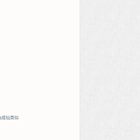
角成仙类似