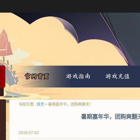
当前位置 :
首页
> 暑期嘉年华，团购爽翻天！
暑期嘉年华，团购爽翻
2016-07-02