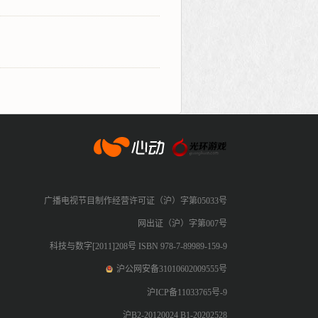
心动网络
广播电视节目制作经营许可证（沪）字第05033号
网出证（沪）字第007号
科技与数字[2011]208号 ISBN 978-7-89989-159-9
沪公网安备31010602009555号
沪ICP备11033765号-9
沪B2-20120024 B1-20202528