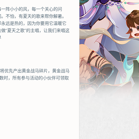
每一阵小小的风，每一个关心的问
间。不怕，有夏天的歌来帮你解暑。
却永远是热的，因为你要用它温暖它
做“夏天之歌”的主唱，让我们来唱这
界
动将优先产出黄金战马碎片，黄金战马
人数时，所有参与活动的小伙伴可领取