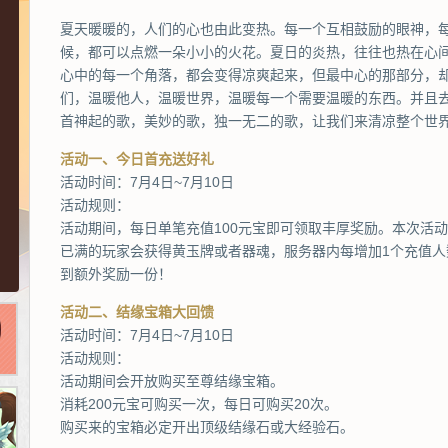
夏天暖暖的，人们的心也由此变热。每一个互相鼓励的眼神，
候，都可以点燃一朵小小的火花。夏日的炎热，往往也热在心
心中的每一个角落，都会变得凉爽起来，但最中心的那部分，
们，温暖他人，温暖世界，温暖每一个需要温暖的东西。并且去
首神起的歌，美妙的歌，独一无二的歌，让我们来清凉整个世
活动一、今日首充送好礼
活动时间：7月4日~7月10日
活动规则：
活动期间，每日单笔充值100元宝即可领取丰厚奖励。本次活
已满的玩家会获得黄玉牌或者器魂，服务器内每增加1个充值
到额外奖励一份！
活动二、结缘宝箱大回馈
活动时间：7月4日~7月10日
活动规则：
活动期间会开放购买至尊结缘宝箱。
消耗200元宝可购买一次，每日可购买20次。
购买来的宝箱必定开出顶级结缘石或大经验石。