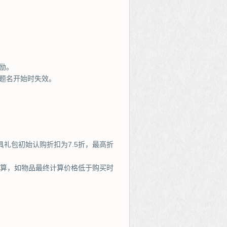
励。
题名开始时失效。
道具礼包初始认购折扣为7.5折，最高折
计算，如物品最终计算价格低于购买时