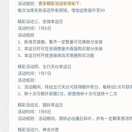
活动规则：
更多精彩活动安排如下：
每次冶炼失败返还所有铜钱，增加运势提升至50
精彩活动三、坐骑幸运日
活动时间：7月6日
活动规则
1、新增灵兽圈，集齐一定数量可兑换部分坐骑
2、幸运日时可在坐骑图鉴中直接购买部分坐骑
3、幸运日时开放道缘商店灵兽圈购买功能
精彩活动四、五行天仪幸运日
活动时间：7月7日
活动规则：
1、活动期间，转动五行天仪可获得额外积分，每转动1次可获得
2、转十次可额外获赠2次，即使用转十次可连转十二次
精彩活动五、猎妖幸运日
活动时间：7月8日
活动规则：活动期间，猎妖必出魔石碎片，并有一定概率激活
精彩活动六、神龙许愿