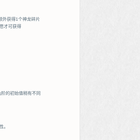
额外获得1个神龙碎片
愿才可获得
仙阶的初始值稍有不同
性。