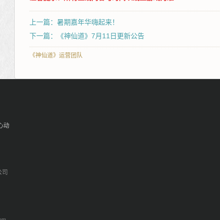
上一篇：暑期嘉年华嗨起来！
下一篇：《神仙道》7月11日更新公告
《神仙道》运营团队
心动
公司
om