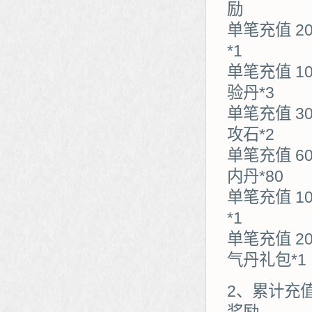
励
单笔充值 2
*1
单笔充值 1
验丹*3
单笔充值 3
攻石*2
单笔充值 6
内丹*80
单笔充值 1
*1
单笔充值 2
气丹礼包*1
2、累计充