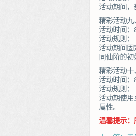
活动期间，
精彩活动九
活动时间：
活动规则：
活动期间固
同仙阶的初
精彩活动十
活动时间：
活动规则：
活动期使用
属性。
温馨提示：