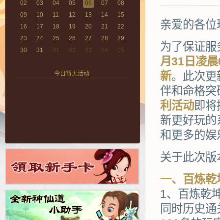
02
03
04
05
06
07
08
09
10
11
12
13
14
15
亲爱的各位
16
17
18
19
20
21
22
23
24
25
26
27
28
29
为了保证服
30
31
01
02
03
04
05
月31日凌
新
。此次更
今日暂无活动
伴和命格突
利活动
即将
新更好玩的
和更多的娱
关于此次版
一、百炼乾
1、百炼乾
同时历史通