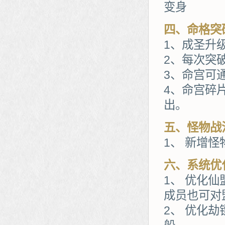
变身
四、命格突
1、成圣升
2、每次突
3、命宫可
4、命宫碎
出。
五、怪物战
1、 新增
六、系统优
1、 优化
成员也可对
2、 优化