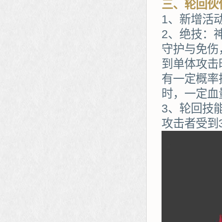
三、轮回伙
1、新增活
2、绝技：
守护与免伤
到单体攻击
有一定概率
时，一定血
3、轮回技
攻击者受到