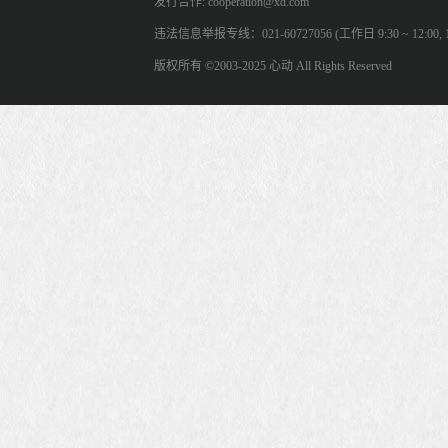
发行合作: cooperation@xd.com
违法信息举报专线：021-60727056 (工作日 9:30 ~ 12:00, 13:
版权所有 ©2003-2025 心动 All Rights Reserved