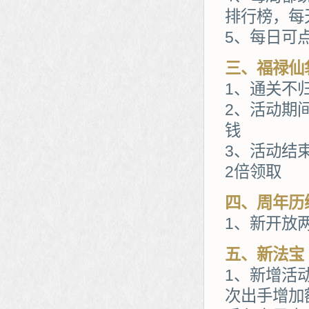
排行榜，每
5、每日可
三、福禄仙
1、通关不
2、活动期
钱
3、活动结
2倍领取
四、周年历
1、新开放
五、新法宝
1、新增活
次出手增加