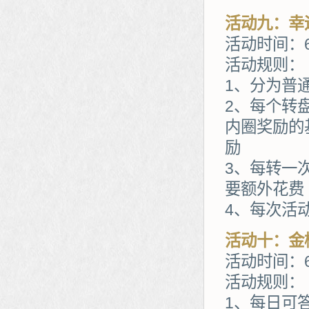
活动九：幸
活动时间：6
活动规则：
1、分为普
2、每个转
内圈奖励的
励
3、每转一
要额外花费
4、每次活
活动十：金
活动时间：6
活动规则：
1、每日可