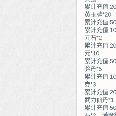
累计充值 2
黄玉牌*20
累计充值 5
累计充值 1
元石*2
累计充值 2
元*10
累计充值 5
验丹*5
累计充值 1
券*3
累计充值 2
武力仙丹*1
累计充值 5
石*2、灌魔