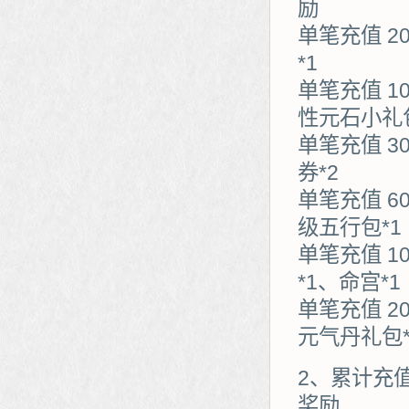
励
单笔充值 2
*1
单笔充值 1
性元石小礼包
单笔充值 3
券*2
单笔充值 6
级五行包*1
单笔充值 1
*1、命宫*1
单笔充值 2
元气丹礼包*
2、累计充
奖励