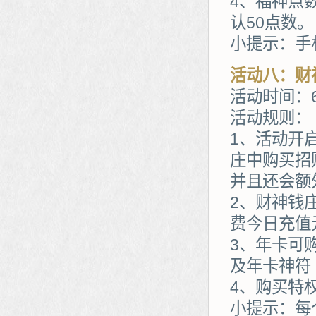
4、福神点
认50点数。
小提示：手
活动八：财
活动时间：6
活动规则：
1、活动开
庄中购买招
并且还会额
2、财神钱
费今日充值
3、年卡可
及年卡神符
4、购买特
小提示：每