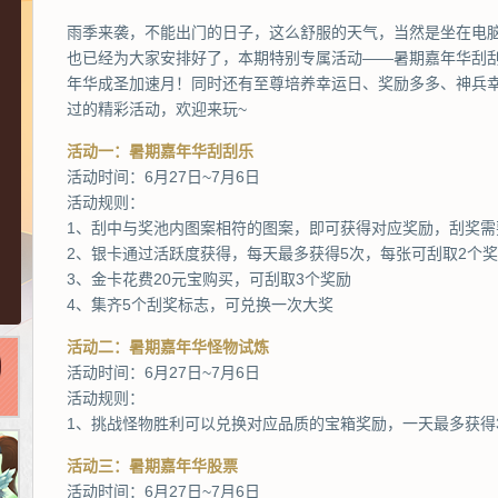
雨季来袭，不能出门的日子，这么舒服的天气，当然是坐在电
也已经为大家安排好了，本期特别专属活动——暑期嘉年华刮
年华成圣加速月！同时还有至尊培养幸运日、奖励多多、神兵
过的精彩活动，欢迎来玩~
活动一：暑期嘉年华刮刮乐
活动时间：6月27日~7月6日
活动规则：
1、刮中与奖池内图案相符的图案，即可获得对应奖励，刮奖需
2、银卡通过活跃度获得，每天最多获得5次，每张可刮取2个
3、金卡花费20元宝购买，可刮取3个奖励
4、集齐5个刮奖标志，可兑换一次大奖
活动二：暑期嘉年华怪物试炼
活动时间：6月27日~7月6日
活动规则：
1、挑战怪物胜利可以兑换对应品质的宝箱奖励，一天最多获得
活动三：暑期嘉年华股票
活动时间：6月27日~7月6日