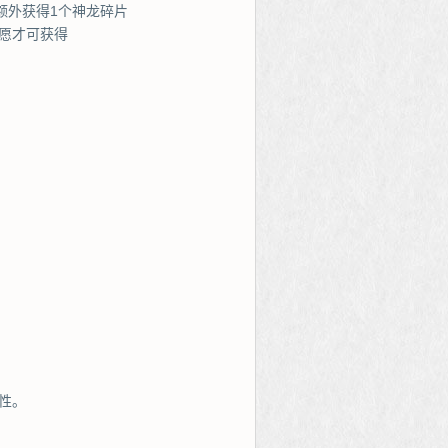
额外获得1个神龙碎片
愿才可获得
性。