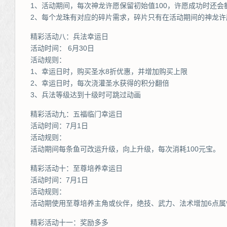
1、活动期间，每次神龙许愿保留初始值100，许愿成功时还会
2、每个龙珠有对应的碎片需求，碎片只有在活动期间的神龙许
精彩活动八：兵法幸运日
活动时间： 6月30日
活动规则：
1、幸运日时，购买圣水8折优惠，并增加购买上限
2、幸运日时，每次浇灌圣水获得的积分翻倍
3、兵法等级达到十级时可跳过动画
精彩活动九：五福临门幸运日
活动时间：7月1日
活动规则：
活动期间每条鱼可改运升级，向上升级，每次消耗100元宝。
精彩活动十：至尊培养幸运日
活动时间：7月1日
活动规则：
活动期使用至尊培养主角或伙伴，绝技、武力、法术增加6点属
精彩活动十一：奖励多多