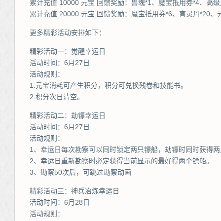
累计充值 10000 元宝 回馈奖励：兽魂*1、魔宝抵用券*4、高级
累计充值 20000 元宝 回馈奖励：魔宝抵用券*6、育灵丹*20、
更多精彩活动安排如下：
精彩活动一：觉醒幸运日
活动时间：6月27日
活动规则：
1.元宝消耗可产生积分，积分可兑换残卷和技能书。
2.积分次日清空。
精彩活动二：劫镖幸运日
活动时间：6月27日
活动规则：
1、幸运日每次勘察可以同时锁定两只镖船，劫镖时同时获得两
2、幸运日重新勘察时必定获得当前显示的最好得两个镖船。
3、勘察50次后，可跳过勘察动画
精彩活动三：神兵冶炼幸运日
活动时间：6月28日
活动规则：