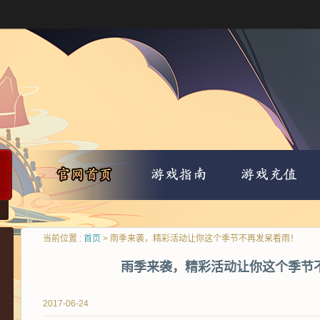
当前位置 :
首页
> 雨季来袭，精彩活动让你这个季节不再发呆看雨！
雨季来袭，精彩活动让你这个季节
2017-06-24