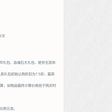
1次
豪华礼包、血魂石大礼包、绝世无双命
道具礼包初始认购折扣为7.5折，最高
计算，如物品最终计算价格低于购买时
比例元宝。