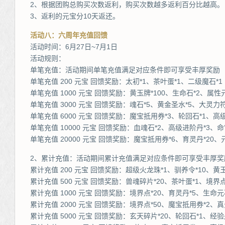
2、根据团购总购买次数返利，购买次数越多返利百分比越高。
3、返利的元宝分10天返还。
活动八：六周年充值回馈
活动时间：6月27日~7月1日
活动规则：
单笔充值：活动期间单笔充值满足对应条件即可享受丰厚奖励
单笔充值 200 元宝 回馈奖励：太初*1、茶叶蛋*1、二级魔石*1
单笔充值 1000 元宝 回馈奖励：黄玉牌*100、生命石*2、属性
单笔充值 3000 元宝 回馈奖励：魂石*5、黄金圣水*5、大灵力符
单笔充值 6000 元宝 回馈奖励：魔宝抵用券*3、轮回石*1、高
单笔充值 10000 元宝 回馈奖励：血魂石*2、高级进阶丹*3、命
单笔充值 20000 元宝 回馈奖励：魔宝抵用券*6、育灵丹*20、
2、累计充值：活动期间累计充值满足对应条件即可享受丰厚奖
累计充值 200 元宝 回馈奖励：超级火龙珠*1、驯养令*10、黄玉
累计充值 500 元宝 回馈奖励：兽魂碎片*20、茶叶蛋*1、境界点
累计充值 1000 元宝 回馈奖励：境界点*20、育灵丹*5、生命元
累计充值 2000 元宝 回馈奖励：境界点*50、魔宝抵用券*2、真元
累计充值 5000 元宝 回馈奖励：玄天碎片*20、轮回石*1、经验