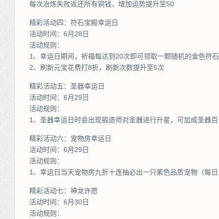
每次冶炼失败返还所有铜钱，增加运势提升至50
精彩活动四：符石宝殿幸运日
活动时间：6月28日
活动规则：
1、幸运日期间，祈福每达到20次即可领取一颗随机的金色符石
2、刷新元宝花费打8折，刷新次数提升至5次
精彩活动五：圣器幸运日
活动时间：6月29日
活动规则：
1、圣器幸运日时会出现锻造师对圣器进行升星，可加成圣器百
精彩活动六：宠物房幸运日
活动时间：6月29日
活动规则：
1、幸运日当天宠物房九折十连抽必出一只紫色品质宠物（每日
精彩活动七：神龙许愿
活动时间：6月30日
活动规则：