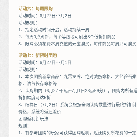
活动六：每周限购
活动时间：6月27日~7月2日
活动规则：
1、指定活动时间开启，活动持续一周
2、每周0点刷新，每个等级段可刷出8个低折扣商品
3、限购必须花费本周充值的元宝购买，每件商品每周只可购买
活动七：新限时团购
活动时间：6月27日~7月1日
活动规则：
1、本次团购新增商品：九霄龙吟、绝对减伤命格、大经验石
格、浩气长存命格等
2、认购期内（6月27日0点~7月1日23点59分），团购内所有
折扣幅度可达5折
3、结算日（7月2日）系统会根据全网认购数量进行最终折扣
价格，系统将返还差价
团购返利新玩法
规则：
1、有参与团购的玩家可获得团购返利，返还购买所花费的一定