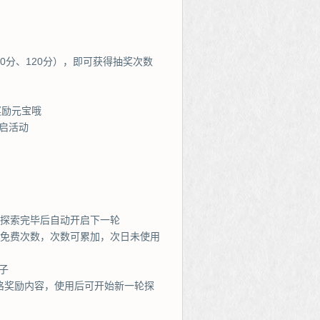
90分、120分），即可获得抽奖次数
奖励元宝哦
启活动
励探索完毕后自动开启下一轮
次免费次数，次数可累加，次日未使用
子
格奖励内容，使用后可开始新一轮探