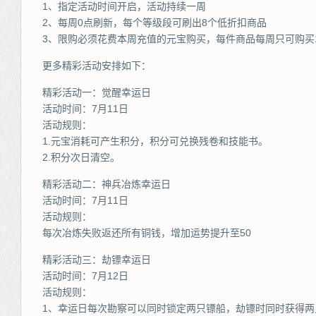
1、指定活动时间开启，活动持续一周
2、每周0点刷新，每个等级段可刷出8个低折扣商品
3、限购必须花费本周充值的元宝购买，每件商品每周只可购买
更多精彩活动安排如下：
精彩活动一：觉醒幸运日
活动时间：7月11日
活动规则：
1.元宝消耗可产生积分，积分可兑换残卷和技能书。
2.积分次日清空。
精彩活动二：神兵冶炼幸运日
活动时间：7月11日
活动规则：
每次冶炼失败返还所有铜钱，增加运势提升至50
精彩活动三：劫镖幸运日
活动时间：7月12日
活动规则：
1、幸运日每次勘察可以同时锁定两只镖船，劫镖时同时获得两