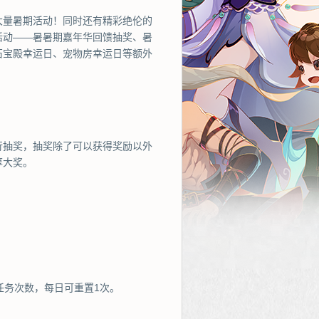
大量暑期活动！同时还有精彩绝伦的
活动——暑暑期嘉年华回馈抽奖、暑
石宝殿幸运日、宠物房幸运日等额外
行抽奖，抽奖除了可以获得奖励以外
厚大奖。
任务次数，每日可重置1次。