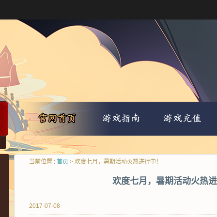
当前位置 :
首页
> 欢度七月，暑期活动火热进行中！
欢度七月，暑期活动火热进
2017-07-08