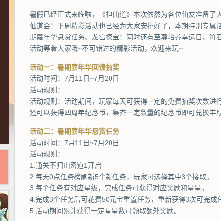
暑假已经正式来临啦，《神仙道》本次依然为各位仙友准备了
仙道会！下周精彩活动也已经为大家安排好了，本期特别专属
期嘉年华悬赏任务、龙宫探宝！同时还有至尊培养幸运日、符
活动等着大家哦~不可错过的精彩活动，欢迎来玩~
活动一：暑期嘉年华回馈抽奖
活动时间：7月11日~7月20日
活动规则：
活动规则：活动期间，玩家每天可获得一定的免费抽奖次数进
还可以获得四周年纪念币，集齐一定数量的纪念币即可兑换丰
活动二：暑期嘉年华悬赏任务
活动时间：7月11日~7月20日
活动规则：
1.通关不归山密道1开启
2.每天0点任务榜刷新5个新任务，玩家可选择其中3个接取。
3.每个任务有对应星级，完成任务可获得对应奖励和星星。
4.完成3个任务后可花费50元宝重置任务，重新获得3次可完成
5.活动期间累计获得一定星星数可领取额外奖励。