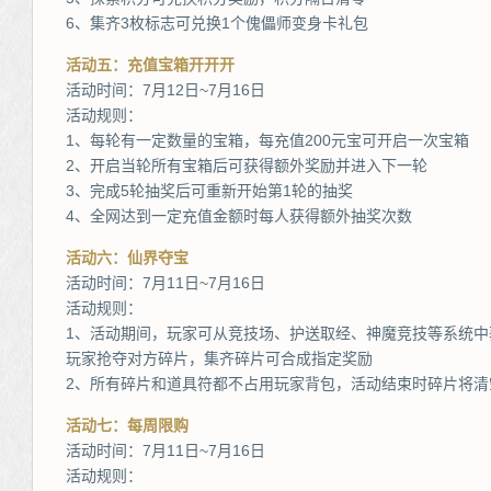
6、集齐3枚标志可兑换1个傀儡师变身卡礼包
活动五：充值宝箱开开开
活动时间：7月12日~7月16日
活动规则：
1、每轮有一定数量的宝箱，每充值200元宝可开启一次宝箱
2、开启当轮所有宝箱后可获得额外奖励并进入下一轮
3、完成5轮抽奖后可重新开始第1轮的抽奖
4、全网达到一定充值金额时每人获得额外抽奖次数
活动六：仙界夺宝
活动时间：7月11日~7月16日
活动规则：
1、活动期间，玩家可从竞技场、护送取经、神魔竞技等系统
玩家抢夺对方碎片，集齐碎片可合成指定奖励
2、所有碎片和道具符都不占用玩家背包，活动结束时碎片将清
活动七：每周限购
活动时间：7月11日~7月16日
活动规则：