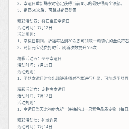
2、幸运日重新勘察时必定获得当前显示的最好得两个镖船。
3、勘察50次后，可跳过勘察动画
精彩活动四：符石宝殿幸运日
活动时间：7月12日
活动规则：
1、幸运日期间，祈福每达到20次即可领取一颗随机的金色符石
2、刷新元宝花费打8折，刷新次数提升至5次
精彩活动五：圣器幸运日
活动时间：7月13日
活动规则：
1、圣器幸运日时会出现锻造师对圣器进行升星，可加成圣器百
精彩活动六：宠物房幸运日
活动时间：7月13日
活动规则：
1、幸运日当天宠物房九折十连抽必出一只紫色品质宠物（每日
精彩活动七：神龙许愿
活动时间：7月14日