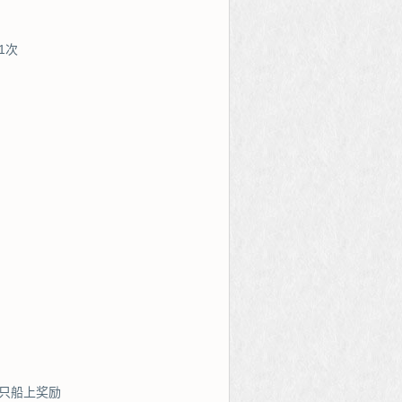
1次
只船上奖励