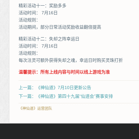
精彩活动十一：奖励多多
活动时间： 7月16日
活动规则：
活动期间，部分日常活动奖励收益翻倍提高
精彩活动十二：失却之阵幸运日
活动时间： 7月16日
活动规则：
每次注灵可额外获得失却之魂，幸运日时购买灵珠打折
温馨提示：所有上线内容与时间以线上游戏为准
上一篇：《神仙道》7月10日更新公告
下一篇：《神仙道》第四十九届“仙道会”赛事安排
《神仙道》运营团队