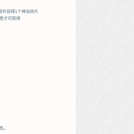
额外获得1个神龙碎片
愿才可获得
性。