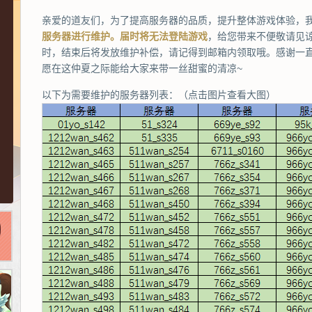
亲爱的道友们，为了提高服务器的品质，提升整体游戏体验，
服务器进行维护。届时将无法登陆游戏
，给您带来不便敬请见
时，结束后将发放维护补偿，请记得到邮箱内领取哦。感谢一
愿在这仲夏之际能给大家来带一丝甜蜜的清凉~
以下为需要维护的服务器列表：（点击图片查看大图）