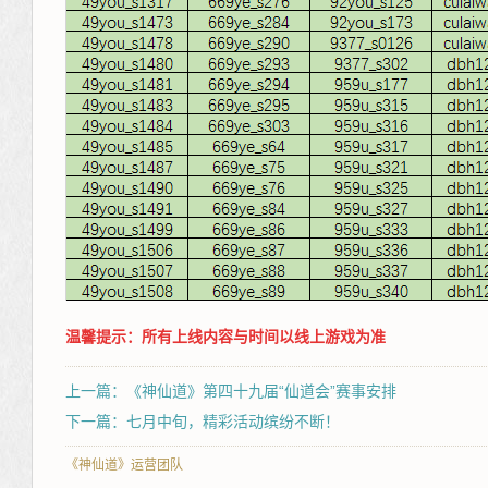
温馨提示：所有上线内容与时间以线上游戏为准
上一篇：《神仙道》第四十九届“仙道会”赛事安排
下一篇：七月中旬，精彩活动缤纷不断！
《神仙道》运营团队