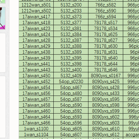
265G
52pk
86wan
聚侠网
页游网
多玩
游一游
开服网
腾讯游戏
pcgame
游侠网页游戏
斗蟹网页游戏
新浪游戏
中华网
40407
游戏观察
新浪页游
游戏狗
5617网游网
4q5q游戏
网易游戏
Cwan
一游网