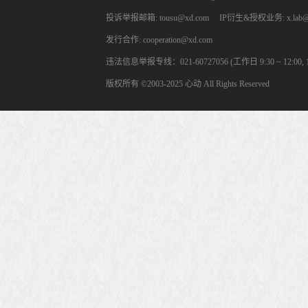
投诉举报邮箱: tousu@xd.com
IP衍生&授权业务: x.lab@
发行合作: cooperation@xd.com
违法信息举报专线：021-60727056 (工作日 9:30 ~ 12:00, 13:
版权所有 ©2003-2025 心动 All Rights Reserved