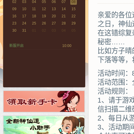
02
03
04
05
06
07
08
09
10
11
12
13
14
15
亲爱的各位
16
17
18
19
20
21
22
之日，神仙
23
24
25
26
27
28
29
30
31
01
02
03
04
05
在这错综复
秘密……
新服开启
10:00
比如方子晴
下落等等，
活动时间：8
活动范围：
活动规则：
1、请于游
信扫描二维
2、每日从
3、活动期