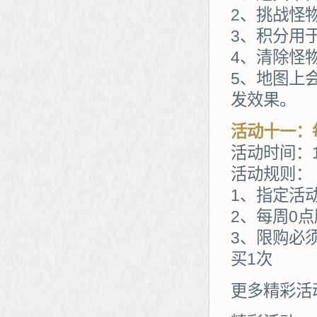
2、挑战怪
3、积分用
4、清除怪
5、地图上
发效果。
活动十一：
活动时间：1
活动规则：
1、指定活
2、每周0
3、限购必
买1次
更多精彩活