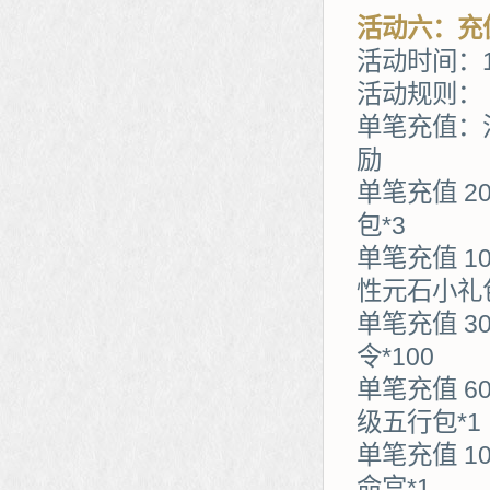
活动六：充
活动时间：1
活动规则：
单笔充值：
励
单笔充值 2
包*3
单笔充值 1
性元石小礼包
单笔充值 3
令*100
单笔充值 6
级五行包*1
单笔充值 1
命宫*1