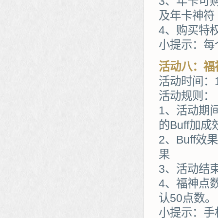
3、年卡可
及年卡神符
4、购买特
小提示：每
活动八：福
活动时间：1
活动规则：
1、活动期
的Buff加成
2、Buff
果
3、活动结
4、福神点
认50点数。
小提示：手