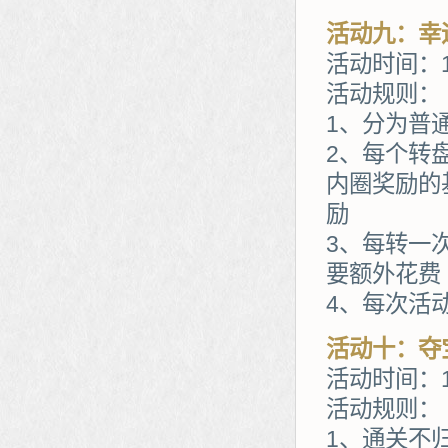
活动九：幸
活动时间：1
活动规则：
1、分为普
2、每个转
内圈奖励的
励
3、每转一
要额外花费
4、每次活
活动十：夺
活动时间：1
活动规则：
1、通关不