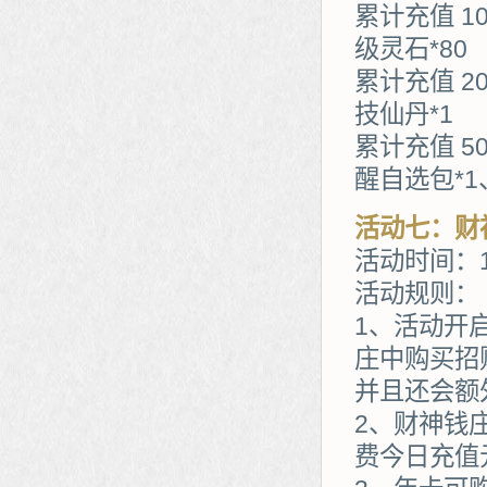
累计充值 1
级灵石*80
累计充值 2
技仙丹*1
累计充值 5
醒自选包*1
活动七：财
活动时间：1
活动规则：
1、活动开
庄中购买招
并且还会额
2、财神钱
费今日充值