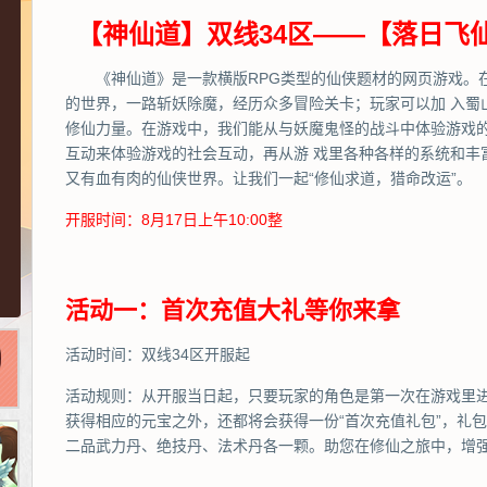
【神仙道】双线34区——【落日飞仙
《神仙道》是一款横版RPG类型的仙侠题材的网页游戏。
的世界，一路斩妖除魔，经历众多冒险关卡；玩家可以加 入蜀
修仙力量。在游戏中，我们能从与妖魔鬼怪的战斗中体验游戏
互动来体验游戏的社会互动，再从游 戏里各种各样的系统和丰
又有血有肉的仙侠世界。让我们一起“修仙求道，猎命改运”。
开服时间：8月17日上午10:00整
活动一：首次充值大礼等你来拿
活动时间：双线34区开服起
活动规则：从开服当日起，只要玩家的角色是第一次在游戏里
获得相应的元宝之外，还都将会获得一份“首次充值礼包”，礼包
二品武力丹、绝技丹、法术丹各一颗。助您在修仙之旅中，增