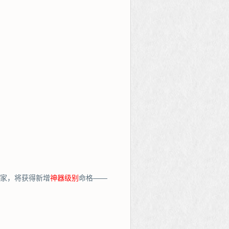
玩家，将获得新增
神器级别
命格——