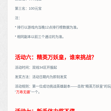
第三名：100元宝
注：
* 排行以游戏内当晚12点排行榜数据为准。
* 相同副本以前三个通过的为准。
活动六：精英万妖皇，谁来挑战？
活动时间：双线34区开服起
发奖方法：活动日期内为即刻发奖
活动规则：第一位成功挑战英雄副本——击败“精英万妖皇”的
“
万
寿无疆
”一个。