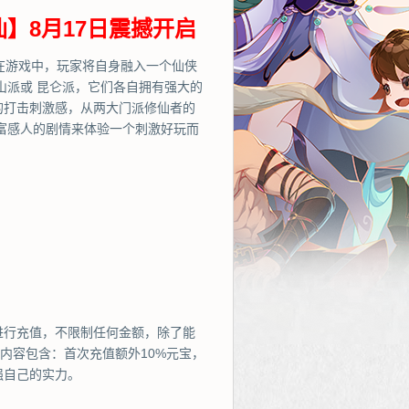
】8月17日震撼开启
在游戏中，玩家将自身融入一个仙侠
山派或 昆仑派，它们各自拥有强大的
的打击刺激感，从两大门派修仙者的
富感人的剧情来体验一个刺激好玩而
进行充值，不限制任何金额，除了能
内容包含：首次充值额外10%元宝，
强自己的实力。