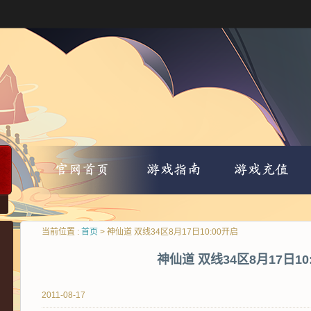
当前位置 :
首页
> 神仙道 双线34区8月17日10:00开启
神仙道 双线34区8月17日10
2011-08-17