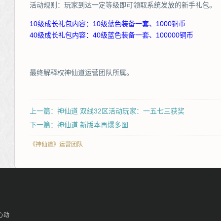
活动规则：玩家到达一定等级即可领取系统发放的新手礼包。
10级成长礼包内容：10级蓝色装备一套、1000铜币
40级成长礼包内容：40级蓝色装备一套、100000铜币
最终解释权神仙道运营团队所属。
上一篇：神仙道 双线32区活动玩家：一五七三获奖
下一篇：神仙道 新版本再爆多图
《神仙道》运营团队
心动