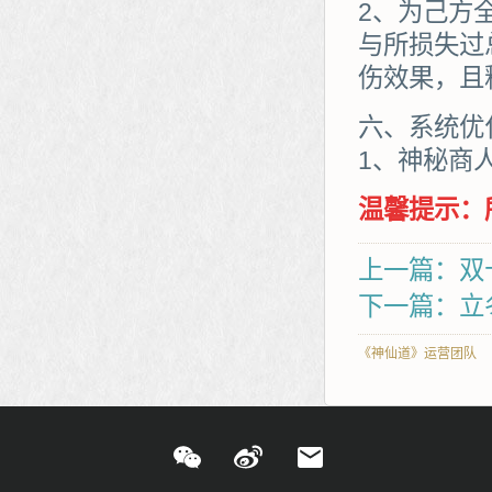
2、为己方
与所损失过
伤效果，且
六、系统优
1、神秘商
温馨提示：
上一篇：双
下一篇：立
《神仙道》运营团队