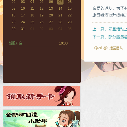
02
03
04
05
06
07
08
亲爱的道友，为了有
09
10
11
12
13
14
15
服务器进行升级维护
16
17
18
19
20
21
22
23
24
25
26
27
28
29
上一篇：元旦活动
30
31
01
02
03
04
05
下一篇：部分服务
新服开启
10:00
《神仙道》运营团队