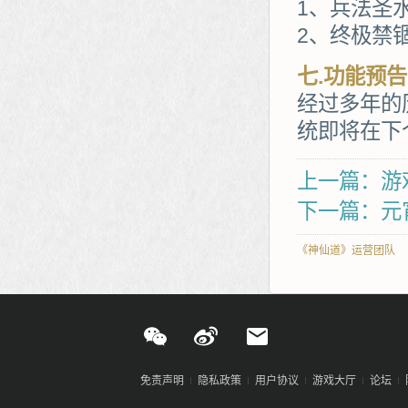
1、兵法圣
2、终极禁
七.功能预告
经过多年的
统即将在下
上一篇：游
下一篇：元
《神仙道》运营团队
免责声明
隐私政策
用户协议
游戏大厅
论坛