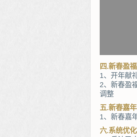
四.新春盈
1、开年献
2、新春盈
调整
五.新春嘉
1、新春嘉
六.系统优化