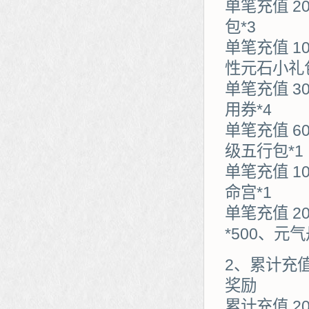
单笔充值 2
包*3
单笔充值 1
性元石小礼包
单笔充值 3
用券*4
单笔充值 6
级五行包*1
单笔充值 1
命宫*1
单笔充值 2
*500、元气
2、累计充
奖励
累计充值 2