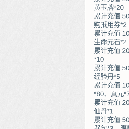
黄玉牌*20
累计充值 5
购抵用券*2
累计充值 1
生命元石*2
累计充值 2
*10
累计充值 5
经验丹*5
累计充值 1
*80、真元*
累计充值 2
仙丹*1
累计充值 5
器包*3、灌