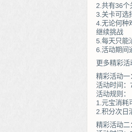
2.共有3
3.关卡可
4.无论何
继续挑战
5.每天只
6.活动期
更多精彩活
精彩活动一
活动时间：7
活动规则：
1.元宝消
2.积分次日
精彩活动二