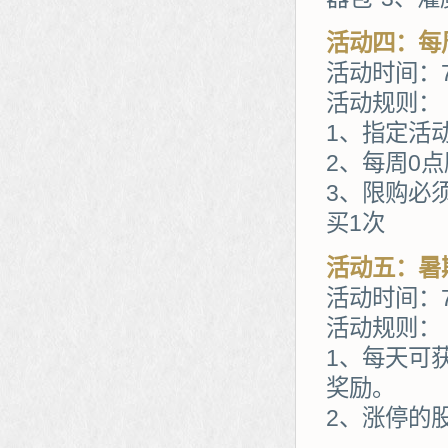
活动四：每
活动时间：7
活动规则：
1、指定活
2、每周0
3、限购必
买1次
活动五：暑
活动时间：7
活动规则：
1、每天可
奖励。
2、涨停的