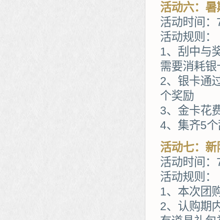
活动六：暑
活动时间：7
活动规则：
1、刮中与
需要消耗银
2、银卡通
个奖励
3、金卡花
4、集齐5
活动七：新
活动时间：7
活动规则：
1、本次团
2、认购期内