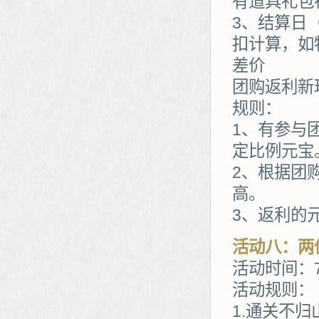
有道具礼包
3、结算日
扣计算，如
差价
团购返利新
规则：
1、有参与
定比例元宝
2、根据团
高。
3、返利的
活动八：两
活动时间：7
活动规则：
1.通关不