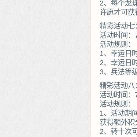
2、每个龙
许愿才可获
精彩活动七
活动时间：7
活动规则：
1、幸运日
2、幸运日
3、兵法等
精彩活动八
活动时间：7
活动规则：
1、活动期
获得额外积分
2、转十次