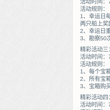
活动时间：7
活动规则：
1、幸运日
两只船上奖
2、幸运日
3、勘察5
精彩活动三
活动时间：7
活动规则：
1、每个宝
2、所有宝
3、宝箱购
精彩活动四
活动时间：7