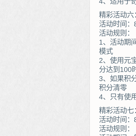
4、适用于
精彩活动六
活动时间：8
活动规则：
1、活动期
模式
2、使用元
分达到10
3、如果积
积分清零
4、只有使
精彩活动七
活动时间：8
活动规则：