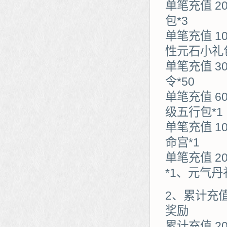
单笔充值 2
包*3
单笔充值 1
性元石小礼包
单笔充值 3
令*50
单笔充值 6
级五行包*1
单笔充值 1
命宫*1
单笔充值 2
*1、元气丹
2、累计充
奖励
累计充值 2