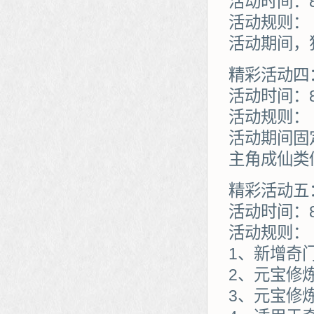
活动时间：8
活动规则：
活动期间，
精彩活动四
活动时间：8
活动规则：
活动期间固
主角成仙类
精彩活动五
活动时间：8
活动规则：
1、新增奇
2、元宝修
3、元宝修