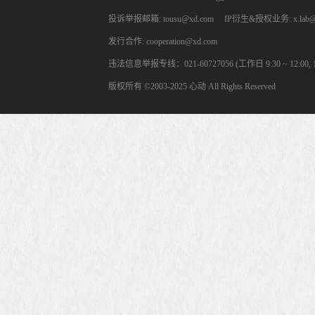
投诉举报邮箱: tousu@xd.com
IP衍生&授权业务: x.lab@
发行合作: cooperation@xd.com
违法信息举报专线：021-60727056 (工作日 9:30 ~ 12:00, 13:
版权所有 ©2003-2025 心动 All Rights Reserved