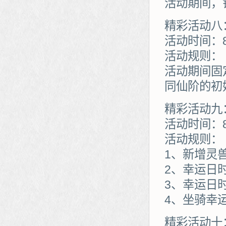
活动期间，
精彩活动八
活动时间：8
活动规则：
活动期间固
同仙阶的初
精彩活动九
活动时间：8
活动规则：
1、新增灵
2、幸运日
3、幸运日
4、坐骑幸
精彩活动十