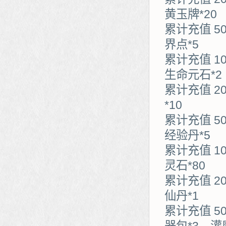
黄玉牌*20
累计充值 5
界点*5
累计充值 1
生命元石*2
累计充值 2
*10
累计充值 5
经验丹*5
累计充值 1
灵石*80
累计充值 2
仙丹*1
累计充值 5