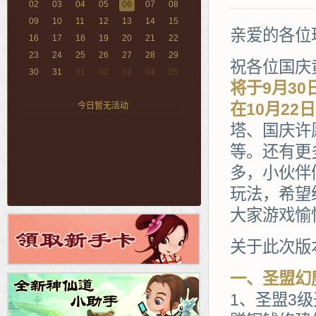
02
03
04
05
06
07
08
09
10
11
12
13
14
15
亲爱的各位
16
17
18
19
20
21
22
23
24
25
26
27
28
29
祝各位国庆
30
31
01
02
03
04
05
将于9月3
在10月22
今日暂无活动
塔、国庆许
等。还有更
多，小伙伴
玩法，希望
大家游戏愉
关于此次版
一、圣盟幻
1、圣盟3