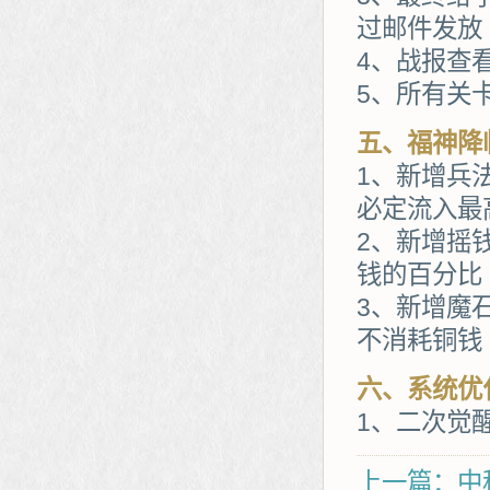
过邮件发放
4、战报查
5、所有关
五、福神降
1、新增兵
必定流入最
2、新增摇
钱的百分比
3、新增魔
不消耗铜钱
六、系统优
1、二次觉
上一篇：中