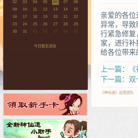
02
03
04
05
06
07
08
09
10
11
12
13
14
15
亲爱的各位
16
17
18
19
20
21
22
异常，导致
23
24
25
26
27
28
29
30
31
01
02
03
04
05
行紧急修复
家，进行补
今日暂无活动
给各位带来
上一篇：《
下一篇：双
《神仙道》运营团队