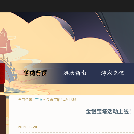
当前位置 :
首页
> 金银宝塔活动上线！
金银宝塔活动上线！
2019-05-20