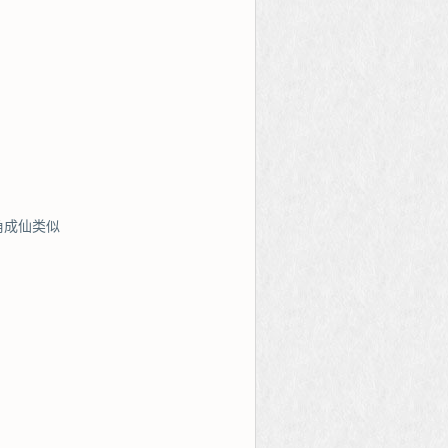
角成仙类似