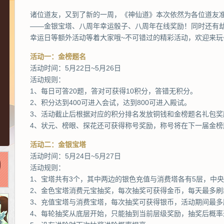
诸位道友，又到了新的一周，《神仙道》本次依然为各位道友
——金银宝塔、八周年幸运骰子、八周年在线奖励！同时还有
幸运日等额外活动等着大家哦~不可错过的精彩活动，欢迎来玩
活动一：金榜题名
活动时间：5月22日~5月26日
活动规则：
1、每日可答20题，答对可获得10积分，答错无积分。
2、积分达到400可进入会试，达到800可进入殿试。
3、活动截止后根据对应的积分排名发放铜钱和金榜题名礼包奖
4、状元、榜眼、探花还可获得称号奖励，称号将在下一届金榜
活动二：金银宝塔
活动时间：5月24日~5月27日
活动规则：
1、宝塔共有3个，其中两边的银色充值与消费塔各有5层，中央
2、金色宝塔消费元宝抽奖，每次抽奖可获得金币，每天最多刷
3、充值宝塔与消费宝塔，每次抽奖可获得银币，活动期间最多
4、每轮抽奖从底层开始，只能抽到当前层级奖励，抽奖后概率