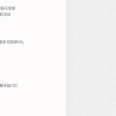
奖励元宝哦
启活动
最多可获得5次。
最多抽2次）