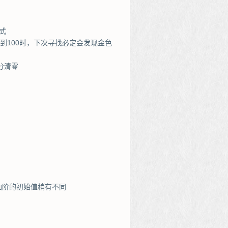
式
到100时，下次寻找必定会发现金色
分清零
仙阶的初始值稍有不同