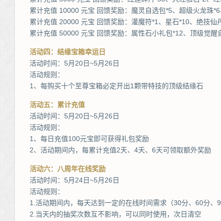
累计充值 10000 元宝 回馈奖励：魔灵自选包*5、超级火龙珠*6
累计充值 20000 元宝 回馈奖励：灌魔符*1、星石*10、绝技仙丹
累计充值 50000 元宝 回馈奖励：属性石小礼包*12、顶级觉醒自
活动四：结缘宝箱幸运日
活动时间：5月20日~5月26日
活动规则：
1、每购买十个至尊宝箱必定开出1颗带特技的顶级结缘石
活动五：累计充值
活动时间：5月20日~5月26日
活动规则：
1、每日充值100元宝即可获得礼包奖励
2、活动期间内，每累计充值2天、4天、6天可领取额外奖励
活动六：八周年在线奖励
活动时间：5月24日~5月26日
活动规则：
1.活动期间内，每天达到一定的在线时间需求（30分、60分、
2.当天内的抽奖次数互不影响，可以同时使用，次日清空