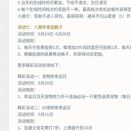
3.当天的在线时间可累加，下线不清空，次日清空
4.每个在线时间档次的奖励不一样，最高档次有机会额外获得
小提示：奖励不进入背包，直接获得；通关不归山密道（1）开
活动七：八周年幸运骰子
活动时间：5月24日~5月26日
活动规则：
1、每天可免费投掷1次，每增加200活跃度还可投掷1次，每天
2、根据投掷的结果移动格子，并获得对应奖励。
更多精彩活动安排如下：
精彩活动一：宠物房幸运日
活动时间：5月20日
活动规则：
1、幸运日当天宠物房九折十连抽必出一只紫色品质宠物（每日
精彩活动二：幻境修炼幸运日
活动时间：5月21日
活动规则：
1、加速元宝花费打7折，上限提升至10次