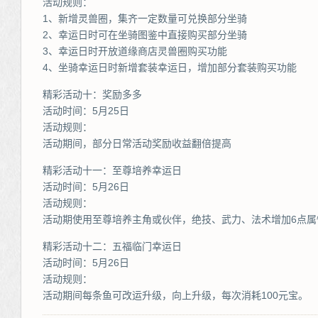
活动规则：
1、新增灵兽圈，集齐一定数量可兑换部分坐骑
2、幸运日时可在坐骑图鉴中直接购买部分坐骑
3、幸运日时开放道缘商店灵兽圈购买功能
4、坐骑幸运日时新增套装幸运日，增加部分套装购买功能
精彩活动十：奖励多多
活动时间：5月25日
活动规则：
活动期间，部分日常活动奖励收益翻倍提高
精彩活动十一：至尊培养幸运日
活动时间：5月26日
活动规则：
活动期使用至尊培养主角或伙伴，绝技、武力、法术增加6点属
精彩活动十二：五福临门幸运日
活动时间：5月26日
活动规则：
活动期间每条鱼可改运升级，向上升级，每次消耗100元宝。