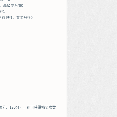
、高级灵石*80
*1
选包*1、育灵丹*30
90分、120分），即可获得抽奖次数