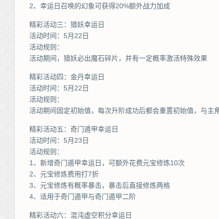
2、幸运日召唤的幻象可获得20%额外战力加成
精彩活动三：猎妖幸运日
活动时间：5月22日
活动规则：
活动期间，猎妖必出魔石碎片，并有一定概率激活特殊效果
精彩活动四：金丹幸运日
活动时间：5月22日
活动规则：
活动期间固定初始值，每次升阶成功后都会重置初始值，与主
精彩活动五：奇门遁甲幸运日
活动时间：5月23日
活动规则：
1、新增奇门遁甲幸运日，可额外花费元宝修炼10次
2、元宝修炼费用打7折
3、元宝修炼有概率暴击，暴击后直接修炼两格
4、适用于奇门遁甲与奇门遁甲二阶
精彩活动六：混沌虚空积分幸运日