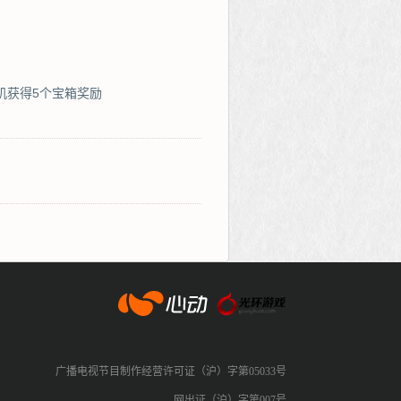
机获得5个宝箱奖励
心动网络
广播电视节目制作经营许可证（沪）字第05033号
网出证（沪）字第007号