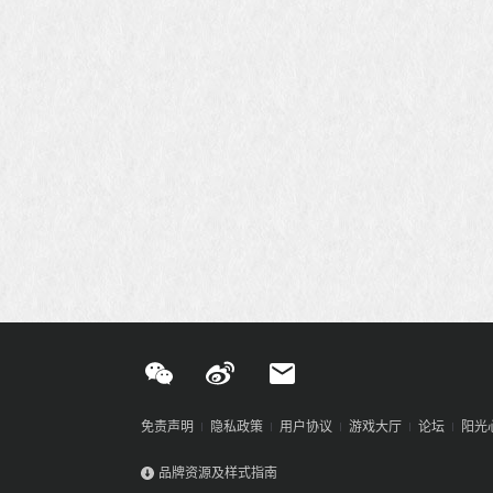
免责声明
隐私政策
用户协议
游戏大厅
论坛
阳光
品牌资源及样式指南