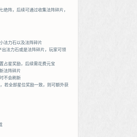
—七绝阵，后续可通过收集法阵碎片，
小法力石以及法阵碎片
产出法力石或是法阵碎片，玩家可领
置占星奖励，后续需花费元宝
新法阵碎片
时不会刷新
励，若全部星位奖励一致，则可额外获
成