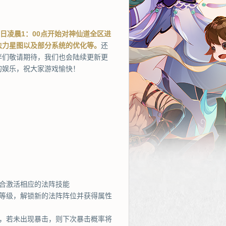
9日凌晨1：00点开始对神仙道全区进
法力星图以及部分系统的优化等。
还
伴们敬请期待，我们也会陆续更新更
的娱乐，祝大家游戏愉快！
合激活相应的法阵技能
力等级，解锁新的法阵阵位并获得属性
验，若未出现暴击，则下次暴击概率将