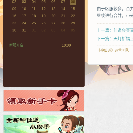
02
03
04
05
06
07
08
由于区服较多，合
09
10
11
12
13
14
15
继续进行合并，带
16
17
18
19
20
21
22
23
24
25
26
27
28
29
上一篇：仙道会赛
30
31
01
02
03
04
05
下一篇：天灯祈福
新服开启
10:00
《神仙道》运营团队