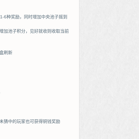
1-6种奖励，同时增加中央池子摇到
并增加池子积分，见好就收则收取当前
盒刷新
）
未猜中的玩家也可获得铜钱奖励