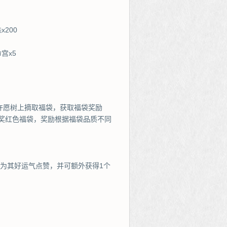
x200
宫x5
许愿树上摘取福袋，获取福袋奖励
大奖红色福袋，奖励根据福袋品质不同
可为其好运气点赞，并可额外获得1个