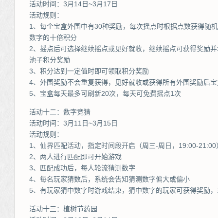
活动时间：3月14日~3月17日
活动规则：
1、每个宝盒外围中有30种奖励，每次摇点时根据点数获得随机
数字的十倍积分
2、摇点后可选择继续摇点或见好就收，继续摇点可获得奖励
池子积分奖励
3、积分达到一定值时即可领取积分奖励
4、外围奖励不会重复获得，见好就收或获得所有外围奖励后宝
5、宝盒每天最多可刷新20次，每天可免费摇点1次
活动十二：数字竞猜
活动时间：3月11日~3月15日
活动规则：
1、仙界匹配活动，指定时间段开启（周三-周日，19:00-21:00
2、两人进行匹配即可开始游戏
3、匹配成功后，每人轮流猜测数字
4、每名玩家猜数后，系统会告知猜测数字偏大或偏小
5、有玩家猜中数字时游戏结束，猜中数字的玩家可获得奖励，
活动十三：植树节药园