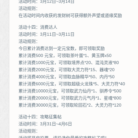
活动时间：3月12日~3月14日
活动规则：
在活动时间内收获的发财树可获得额外声望或道缘奖励
活动十四：消费达人
活动时间：3月11日~3月11日
活动规则：
今日累计消费达到一定元宝数，即可领取奖励
累计消费500 元宝，可领取茶叶蛋*1、黄玉牌x50
累计消费1000元宝，可领取境界点*20、混沌灵液*80
累计消费2000元宝，可领取大灵力符*15、器魂*20
累计消费4000元宝，可领取血脉精华*50、内丹*50
累计消费6000元宝，可领取超级火龙珠*5、大灵力符*40
累计消费10000元宝，可领取武力仙丹*1、驯养令*500
累计消费20000元宝，可领取武力元气丹*1、星魂*800
累计消费30000元宝，可领取轮回石*2、大灵力符*120
活动十四：攻略征集帖
活动时间：3月31日~4月6日
活动规则：