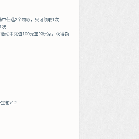
励中任选2个领取，只可领取1次
1次
在活动中充值100元宝的玩家，获得额
宝箱x12