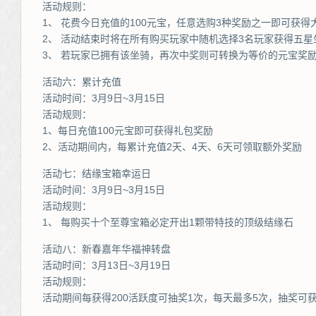
活动规则：
1、 花费今日充值的100元宝，任意选购3种奖励之一即可获得
2、 活动结束时将在所有购买玩家中随机选择3名玩家获得五星
3、 若玩家已拥有该坐骑，再次中奖则可转换为等价的元宝奖
活动六：累计充值
活动时间：3月9日~3月15日
活动规则：
1、每日充值100元宝即可获得礼包奖励
2、活动期间内，每累计充值2天、4天、6天可领取额外奖励
活动七：结缘宝箱幸运日
活动时间：3月9日~3月15日
活动规则：
1、 每购买十个至尊宝箱必定开出1颗带特技的顶级结缘石
活动八：新春嘉年华福神转盘
活动时间：3月13日~3月19日
活动规则：
活动期间每获得200活跃度可抽奖1次，每天最多5次，抽奖可