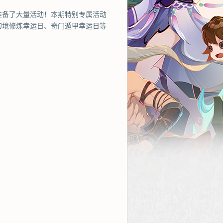
准备了大量活动！本期特别专属活动
幻境修炼幸运日、奇门遁甲幸运日等