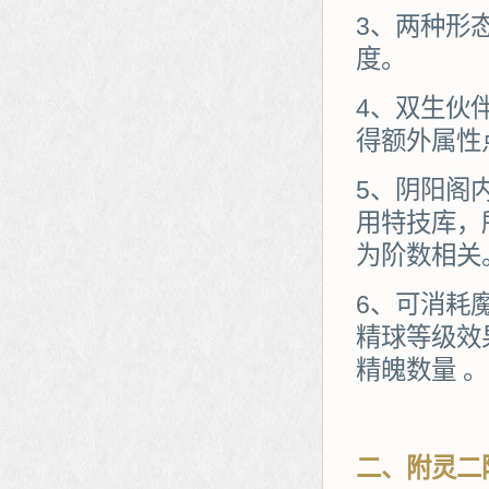
3、两种形
度。
4、双生伙
得额外属性
5、阴阳阁
用特技库，
为阶数相关
6、可消耗
精球等级效
精魄数量 。
二、附灵二