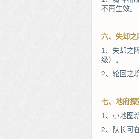
不再生效。
六、失却之
1、失却之阵
级）。
2、轮回之
七、地府探
1、小地图
2、队长可