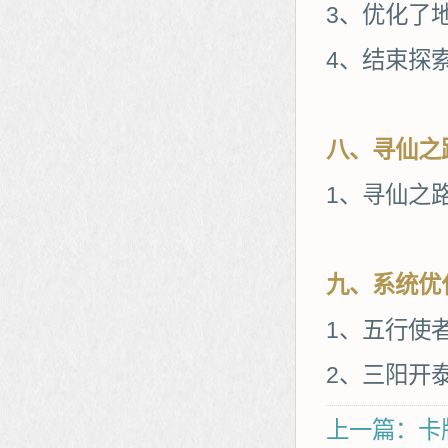
3、优化了
4、结束探
八、寻仙之
1、寻仙之
九、系统优
1、五行使
2、三阳开
上一篇：卡