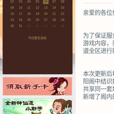
02
03
04
05
06
07
08
09
10
11
12
13
14
15
亲爱的各位
16
17
18
19
20
21
22
23
24
25
26
27
28
29
30
31
01
02
03
04
05
为了保证服
今日暂无活动
游戏内容，
道全区进行
本次更新后
阳阁中结识
共享同一套
新增了阁内