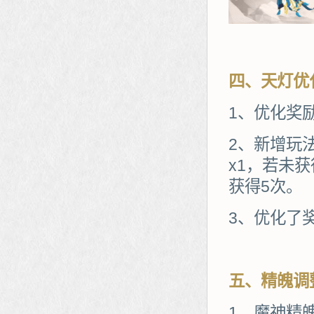
四、天灯优
1、优化奖
2、新增玩
x1，若未
获得5次。
3、优化了
五、精魄调
1、魔神精