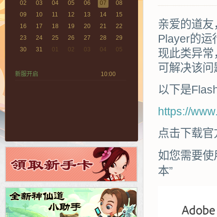
02
03
04
05
06
07
08
09
10
11
12
13
14
15
亲爱的道友，
16
17
18
19
20
21
22
Playe
23
24
25
26
27
28
29
30
31
01
02
03
04
05
现此类异常，
可解决该问
新服开启
10:00
以下是Fla
https://www.
点击下载官
如您需要使
本”