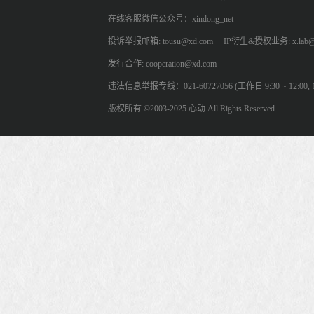
在线客服微信公众号：xindong_net
投诉举报邮箱: tousu@xd.com
IP衍生&授权业务: x.lab@
发行合作: cooperation@xd.com
违法信息举报专线：021-60727056 (工作日 9:30 ~ 12:00, 13:
版权所有 ©2003-2025 心动 All Rights Reserved