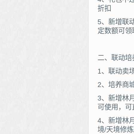
折扣
5、新增联
定数额可领
二、联动培
1、联动卖
2、培养商
3、新增林
可使用，可
4、新增林
境/天境修