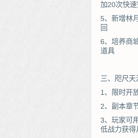
加20次快
5、新增林
回
6、培养商
道具
三、咫尺天
1、限时开
2、副本章
3、玩家可
低战力获得