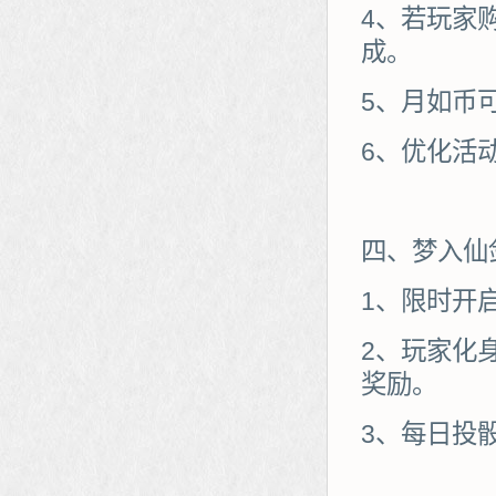
4、若玩家
成。
5、月如币
6、优化活
四、梦入仙
1、限时开
2、玩家化
奖励。
3、每日投