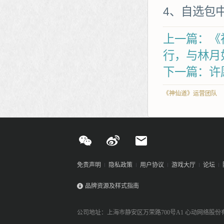
4、自选包
上一篇：《
行，与林月
下一篇：许
《神仙道》运营团队
免责声明
隐私政策
用户协议
游戏大厅
论坛
品牌资源及样式指南
公司地址：上海市静安区万荣路700号A1 心动网络股份