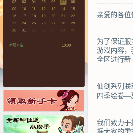
02
03
04
05
06
07
08
09
10
11
12
13
14
15
亲爱的各位
16
17
18
19
20
21
22
23
24
25
26
27
28
29
30
31
01
02
03
04
05
为了保证服
新服开启
10:00
游戏内容，
全区进行新
仙剑系列联
四季绘卷—
我们致力于
据大家的需