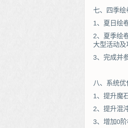
七、四季绘
1、夏日绘
2、夏季绘
大型活动及
3、完成并
八、系统优
1、提升魔
2、提升混
3、增加0