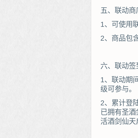
五、联动商
1、可使用
2、商品包
六、联动签
1、联动期
级可参与。
2、累计登
已拥有圣酒
活酒剑仙天