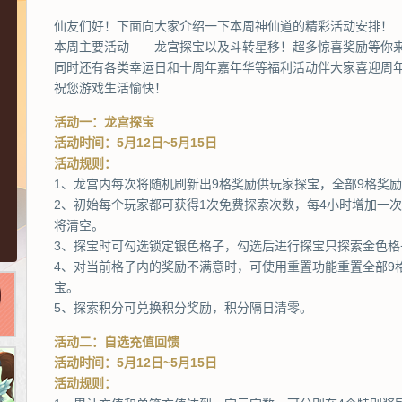
仙友们好！下面向大家介绍一下本周神仙道的精彩活动安排！
本周主要活动——龙宫探宝以及斗转星移！超多惊喜奖励等你
同时还有各类幸运日和十周年嘉年华等福利活动伴大家喜迎周
祝您游戏生活愉快！
活动一：龙宫探宝
活动时间：5月12日~5月15日
活动规则：
1、龙宫内每次将随机刷新出9格奖励供玩家探宝，全部9格奖
2、初始每个玩家都可获得1次免费探索次数，每4小时增加一
将清空。
3、探宝时可勾选锁定银色格子，勾选后进行探宝只探索金色格
4、对当前格子内的奖励不满意时，可使用重置功能重置全部9
宝。
5、探索积分可兑换积分奖励，积分隔日清零。
活动二：自选充值回馈
活动时间：5月12日~5月15日
活动规则：