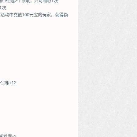
励中任选2个领取，只可领取1次
1次
在活动中充值100元宝的玩家，获得额
宝箱x12
间锦囊x3