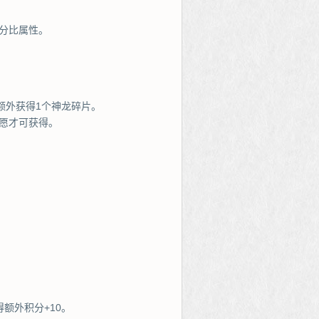
分比属性。
额外获得1个神龙碎片。
愿才可获得。
额外积分+10。