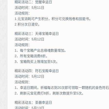
精彩活动二：觉醒幸运日
活动时间：5月11日
活动规则：
1.元宝消耗可产生积分，积分可兑换残卷和技能书。
2.积分次日清空。
精彩活动三：天缘宝箱幸运日
活动时间：5月12日
活动规则：
1、每个宝箱产出总缘魂数量增加。
2、所有宝箱消费8折。
3、宝箱购买上限增加至5次。
精彩活动四：符石宝殿幸运日
活动时间：5月12日
活动规则：
1、幸运日期间，祈福每达到20次即可领取一颗随机的金色符
2、刷新元宝花费打8折，刷新次数提升至5次。
精彩活动五：圣器幸运日
活动时间：5月13日