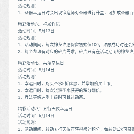
活动规则：
1、圣器幸运日时会出现锻造师对圣器进行升星，可加成圣器百
精彩活动六：神龙许愿
活动时间：5月13日
活动规则：
1、活动期间，每次神龙许愿保留初始值100，许愿成功时还会
2、每个龙珠有对应的碎片需求，碎片只有在活动期间的神龙许
精彩活动七：兵法幸运日
活动时间：5月14日
活动规则：
1、幸运日时，购买圣水8折优惠，并增加购买上限。
2、幸运日时，每次浇灌圣水获得的积分翻倍。
3、兵法等级达到十级时可跳过动画。
精彩活动八：五行天仪幸运日
活动时间：5月14日
活动规则：
1、活动期间，转动五行天仪可获得额外积分，每转动1次可获得