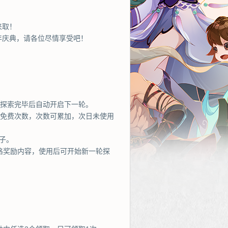
来取！
年庆典，请各位尽情享受吧！
励探索完毕后自动开启下一轮。
次免费次数，次数可累加，次日未使用
子。
格奖励内容，使用后可开始新一轮探