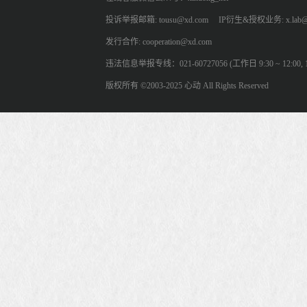
投诉举报邮箱: tousu@xd.com
IP衍生&授权业务: x.lab@
发行合作: cooperation@xd.com
违法信息举报专线：021-60727056 (工作日 9:30 ~ 12:00, 13:
版权所有 ©2003-2025 心动 All Rights Reserved