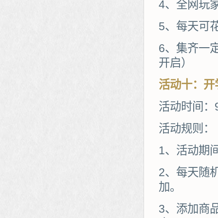
4、全网玩
5、每天可
6、集齐一
开启）
活动
十
：
开
活动时间：9
活动规则：
1、活动期
2、每天随
加。
3、添加商