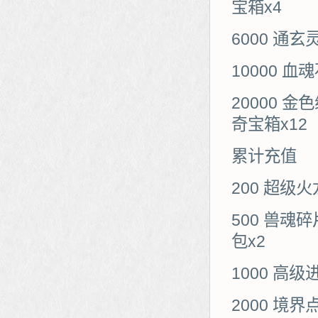
宝箱x4
6000 通
10000 
20000 
奇宝箱x12
累计充值
200 超级
500 兽魂
包x2
1000 高
2000 境