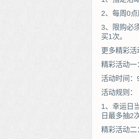
2、每周0
3、限购必
买1次。
更多精彩活
精彩活动一
活动时间：
活动规则：
1、幸运日
日最多抽2
精彩活动二