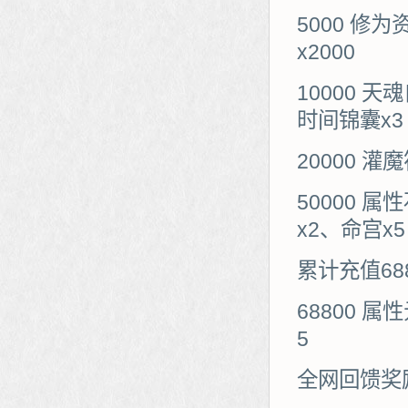
5000 修
x2000
10000 
时间锦囊x3
20000 
50000 
x2、命宫x5
累计充值68
68800 
5
全网回馈奖