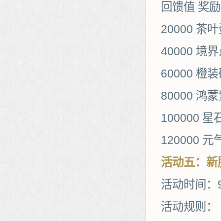
回馈值 奖励
20000 茶叶
40000 境界
60000 橙
80000 鸿
100000 星
120000 
活动
五
：
新
活动时间：9
活动规则：