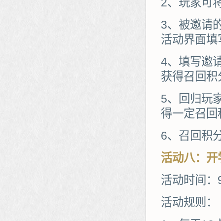
2、玩家可
3、被邀请
活动界面填
4、填写邀
获得召回积
5、回归玩
得一定召回
6、召回积
活动
八
：
开
活动时间：9
活动规则：