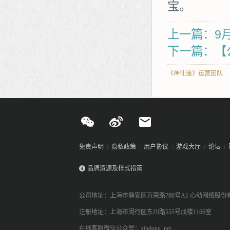
宝。
上一篇：9
下一篇：【
《神仙道》运营团队
免责声明
隐私政策
用户协议
游戏大厅
论坛
品牌资源及样式指南
公司地址：上海市静安区万荣路700号A1 心动网络股份
注册地址：上海市闵行区东川路555号戊楼1166室
在线客服微信公众号：xindong_net