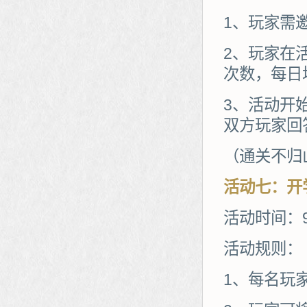
1、玩家需
2、玩家在
次数，每日
3、活动开
双方玩家回
（通关不归山
活动
七
：
开
活动时间：9
活动规则：
1、每名玩