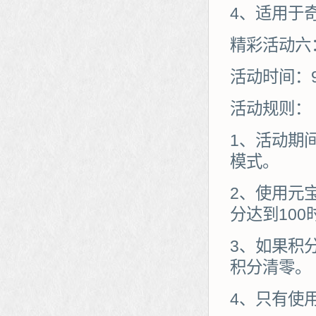
4、适用于
精彩活动六
活动时间：
活动规则：
1、活动期
模式。
2、使用元
分达到10
3、如果积
积分清零。
4、只有使