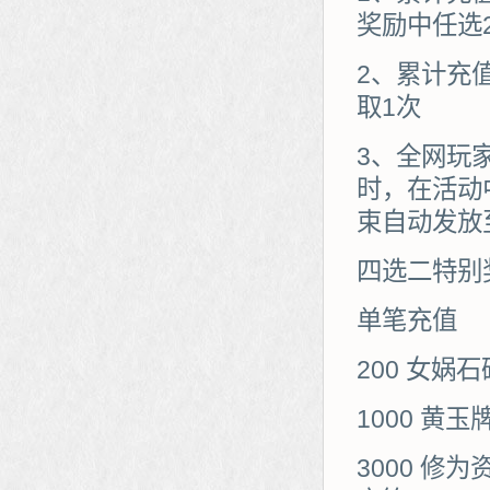
奖励中任选
2、累计充值
取1次
3、全网玩
时，在活动
束自动发放
四选二特别
单笔充值
200 女娲
1000 黄
3000 修