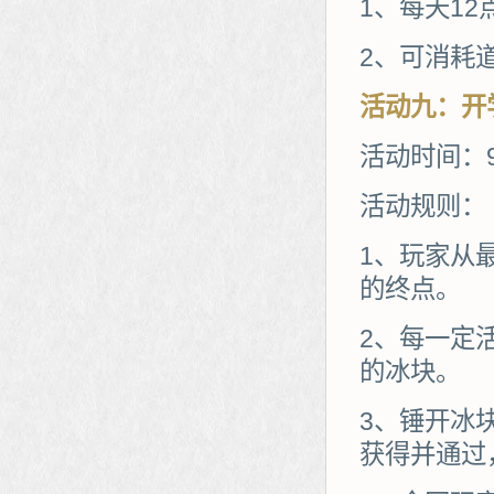
1、每天1
2、可消耗
活动
九
：开
活动时间：9
活动规则：
1、玩家从
的终点。
2、每一定
的冰块。
3、锤开冰
获得并通过