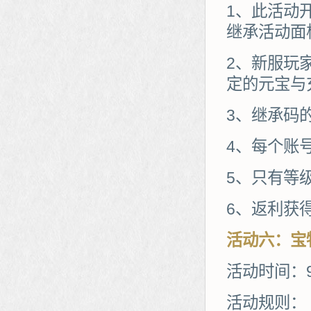
1、此活动
继承活动面
2、新服玩
定的元宝与
3、继承码
4、每个账
5、只有等级
6、返利获
活动
六
：
宝
活动时间：9
活动规则：