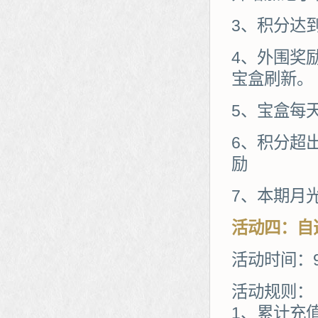
3、积分达
4、外围奖
宝盒刷新。
5、宝盒每
6、积分超
励
7、本期月
活动
四
：
自
活动时间：9
活动规则：
1、累计充