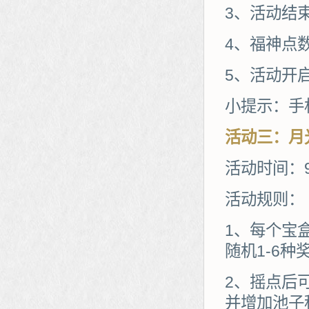
3、活动结
4、福神点
5、活动开
小提示：手
活动三：月
活动时间：9
活动规则：
1、每个宝
随机1-6
2、摇点后
并增加池子