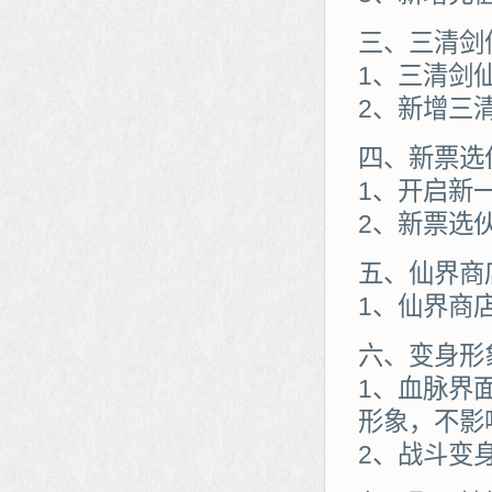
三、三清剑
1、三清剑
2、新增三
四、新票选
1、开启新
2、新票选
五、仙界商
1、仙界商
六、变身形
1、血脉界
形象，不影
2、战斗变