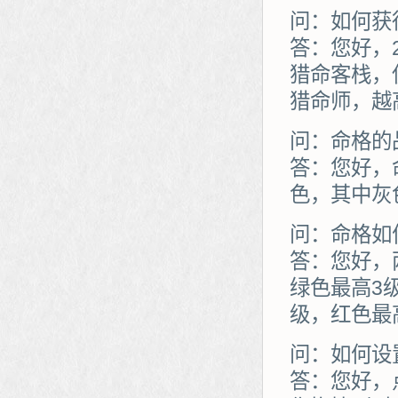
问：如何获
答：您好，
猎命客栈，
猎命师，越
问：命格的
答：您好，命
色，其中灰
问：命格如
答：您好，
绿色最高3
级，红色最
问：如何设
答：您好，