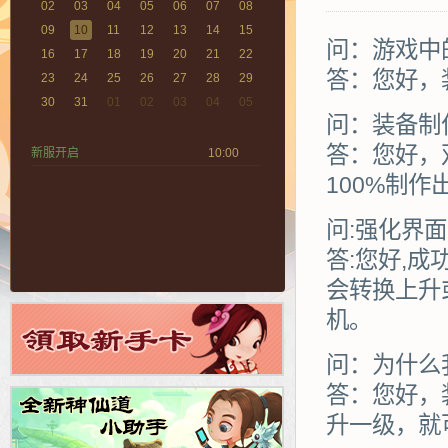
02
03
04
05
06
07
08
09
10
11
12
13
14
15
问：游戏中
16
17
18
19
20
21
22
答：您好，
23
24
25
26
27
28
29
30
31
01
02
03
04
05
问：装备制
答：您好，
新服开启
10:00
100%制作
问:强化界
答:您好,
会转换上升
机。
问：为什么
答：您好，
升一级，就