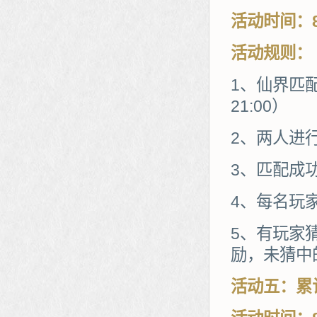
活动时间：8
活动规则：
1、仙界匹配
21:00）
2、两人进
3、匹配成
4、每名玩
5、有玩家
励，未猜中
活动五：累