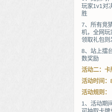
玩家1v1
胜
7、所有竞
机，全网玩
领取礼包则
8、站上擂
数奖励
活动二：卡
活动时间：8
活动规则：
1、活动期
可抽取卡牌