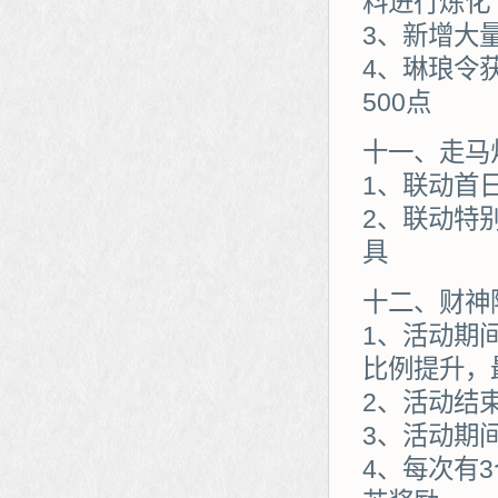
料进行炼化
3、新增大
4、琳琅令
500点
十一、走马
1、联动首
2、联动特
具
十二、财神
1、活动期
比例提升，最
2、活动结
3、活动期
4、每次有