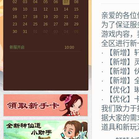
02
03
04
05
06
07
08
09
10
11
12
13
14
15
亲爱的各位
16
17
18
19
20
21
22
为了保证服
23
24
25
26
27
28
29
30
31
01
02
03
04
05
游戏内容，
全区进行新
新服开启
10:00
· 【新增】
· 【新增
· 【新增
· 【新增】
· 【优化】
· 【优化】
我们致力于
据大家的需
道具和新玩