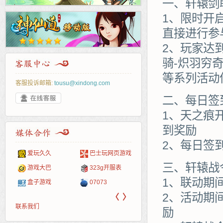
一、轩辕剑
1、限时开
直接进行参
2、玩家达
骑-炽羽穷
等系列活动
客服投诉邮箱:
tousu@xindong.com
二、每日签
1、天之痕
到奖励
2、每日签
爱玩久久
巴士玩网页游戏
265G
52pk
86wan
聚侠网
页游
多玩
游一
开服
三、轩辕战
游戏网
游戏大巴
323g开服表
腾讯游戏
pcgame
游侠网页游戏
斗蟹网页游戏
新浪
中华
40407
游戏
1、联动期
盒子游戏
07073
新浪页游
游戏狗
5617网游网
4q5q游戏
网易
Cwan
一游
2、活动期
〈
〉
联系我们
励