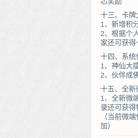
芯奖励
十三、卡牌
1、新增积
2、根据个
家还可获得
十四、系统
1、神仙大
2、伙伴成
十五、全新
1、全新微
录还可获得
（当前微端
加）