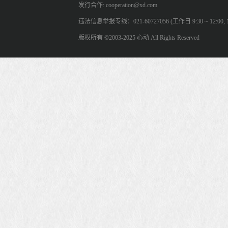
发行合作: cooperation@xd.com
违法信息举报专线：021-60727056 (工作日 9:30 ~ 12:00, 13:
版权所有 ©2003-2025 心动 All Rights Reserved