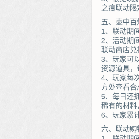
之痕联动限
五、壶中百
1、联动期
2、活动期
联动商店兑
3、玩家可
资源道具，
4、玩家每
方处查看合
5、每日还
稀有的材料
6、玩家累
六、联动购
1、联动期