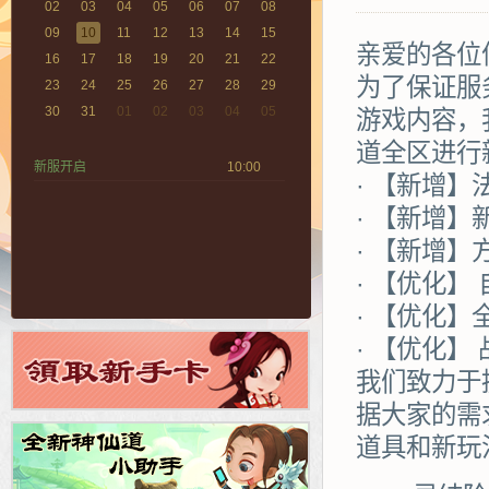
02
03
04
05
06
07
08
09
10
11
12
13
14
15
亲爱的各位
16
17
18
19
20
21
22
为了保证服
23
24
25
26
27
28
29
30
31
01
02
03
04
05
游戏内容，
道全区进行
新服开启
10:00
· 【新增
· 【新增】
· 【新增】
· 【优化】
· 【优化】
· 【优化】
我们致力于
据大家的需
道具和新玩