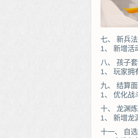
七、 新兵法
1、 新增活
八、 孩子
1、 玩家
九、 结算
1、 优化
十、 龙渊
1、 新增
十一、 自