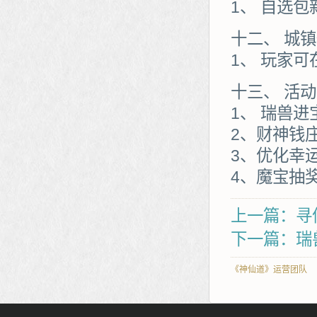
1、 自选
十二、 城
1、 玩家
十三、 活
1、 瑞兽
2、财神钱
3、优化幸
4、魔宝抽
上一篇：寻
下一篇：瑞
《神仙道》运营团队