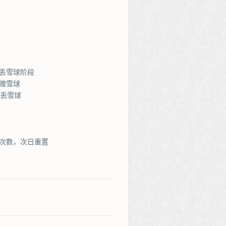
丢雪球阶段
赠雪球
接丢雪球
次数，次日重置