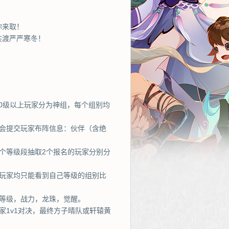
你来取！
共渡严严寒冬！
200级以上玩家分为神组，每个组别均
将会提交玩家布阵信息：伙伴（含绝
个等级段抽取2个报名的玩家分别分
，玩家均只能看到自己等级的组别比
等级，战力，龙珠，觉醒。
家1v1对决，最终方子晴队或轩辕黄