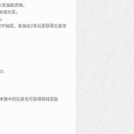
大奖抽取资格。
坐骑大奖。
励。
家中抽奖，各抽出2名玩家获得五星坐
0）
未猜中的玩家也可获得铜钱奖励