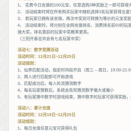
1、 花费今日充值的100元宝，任意选购3种奖励之一即可获得
2、 活动结束时将在所有购买玩家中随机选择3名玩家获得五星
3、 若玩家已拥有该坐骑，再次中奖则可转换为等价的元宝奖
4、 活动结束时，将分别在全网充值排名、消费排名前50的玩
骑大奖，排名靠前的玩家中奖概率更高。
（三阳开泰总共会有七名玩家中奖）
活动七：数字竞猜活动
活动时间：12月21日~12月25日
活动规则：
1、仙界匹配活动，指定时间段开启（周三 – 周日，19:00-21:0
2、两人进行匹配即可开始游戏
3、匹配成功后，每人轮流猜测数字
4、每名玩家猜数后，系统会告知猜测数字偏大或偏小
5、有玩家猜中数字时游戏结束，猜中数字的玩家可获得奖励，
活动八：累计充值
活动时间：12月19日~12月25日
活动规则：
1、每日充值任意元宝可获得礼包