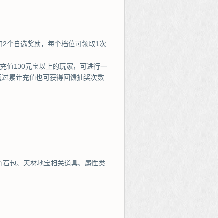
和2个自选奖励，每个档位可领取1次
充值100元宝以上的玩家，可进行一
通过累计充值也可获得回馈抽奖次数
符石包、天材地宝相关道具、属性类