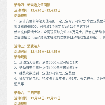
活动四：新自选充值回馈
活动时间：12月20日~12月22日
活动规则：
1、累计充值和单笔充值达到一定元宝时，可领取1个固定奖励
累计充值68800，可领取1个固定奖励和1个自选奖励
新增充值回馈宝箱，全网玩家每充值200万元宝，所有在活动中
次回馈抽奖（活动结束未抽取的次数将自动抽取发至邮箱），
活动五：消费达人
活动时间：12月25日~12月25日
活动规则：
1、活动当天每累计消费3000元宝可抽奖1次
2、活动当天每累计充值1000元宝可抽奖1次
3、抽奖次数达到一定值即可领取元宝奖励
4、抽奖奖励包括：特权卡至尊年卡免费1年、天启神石、金色
道具等
活动六：三阳开泰
活动时间：12月24日~12月25日
活动规则：