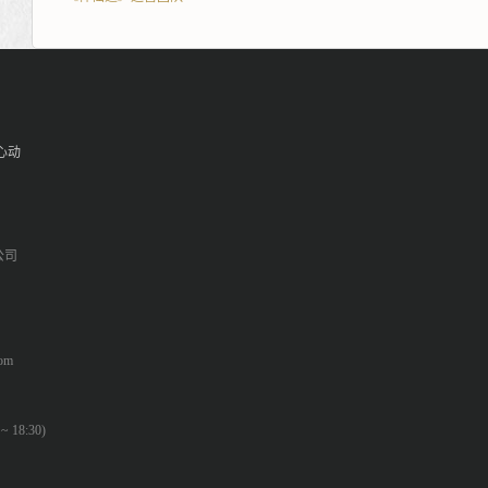
心动
公司
om
 18:30)