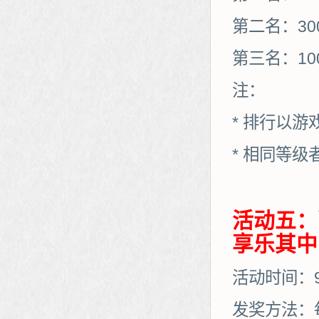
第二名：30
第三名：10
注：
* 排行以
* 相同等
活动五：
享乐其中
活动时间：9月
发奖方法：