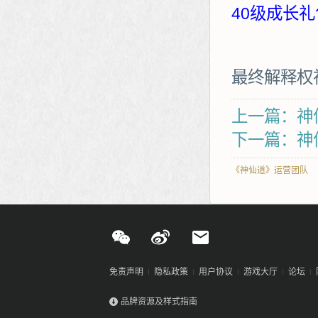
40级成长礼
最终解释权
上一篇：神
下一篇：神
《神仙道》运营团队
免责声明
隐私政策
用户协议
游戏大厅
论坛
品牌资源及样式指南