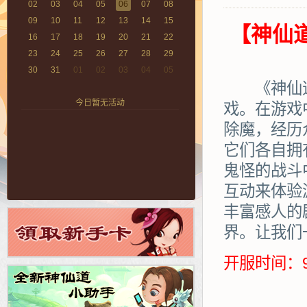
02
03
04
05
06
07
08
09
10
11
12
13
14
15
【神仙
16
17
18
19
20
21
22
23
24
25
26
27
28
29
30
31
01
02
03
04
05
《神仙道》
今日暂无活动
戏。在游戏
除魔，经历
它们各自拥
鬼怪的战斗
互动来体验
丰富感人的
界。让我们
开服时间：9