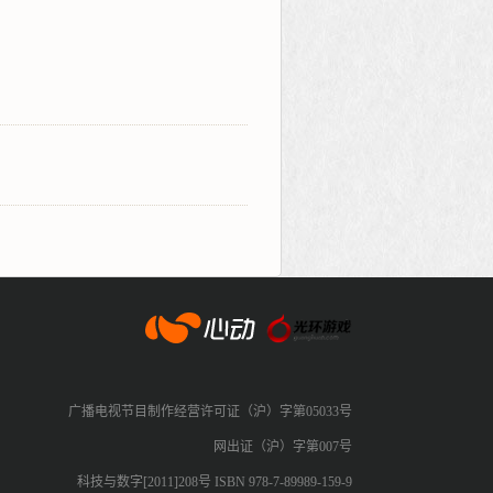
心动网络
广播电视节目制作经营许可证（沪）字第05033号
网出证（沪）字第007号
科技与数字[2011]208号 ISBN 978-7-89989-159-9