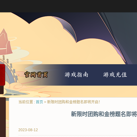
当前位置 :
首页
> 新限时团购和金榜题名即将开启！
新限时团购和金榜题名即将
2023-08-12