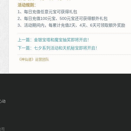
活动规则：
1、每日充值任意元宝可获得礼包
2、每日充值100元宝、500元宝还可获得额外礼包
3、活动期间内，每累计充值2天、4天、6天可领取额外奖励
上一篇：金银宝塔和魔宝抽奖即将开启！
下一篇：七夕系列活动和天机秘宝即将开启！
《神仙道》运营团队
心动
公司