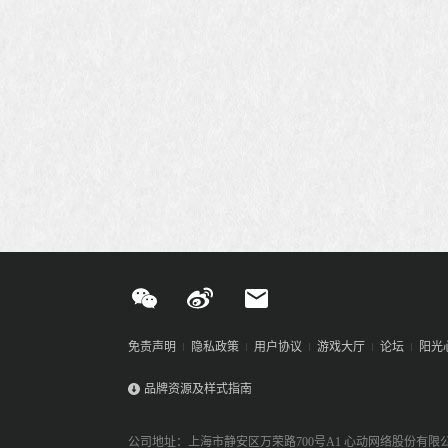
免责声明
隐私政策
用户协议
游戏大厅
论坛
阳光
品牌资源及样式指南
公司地址：上海市静安区万荣路700号A1 心动网络股份有限