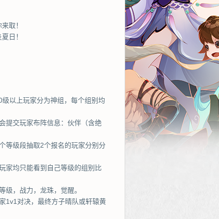
你来取！
炎夏日！
200级以上玩家分为神组，每个组别均
将会提交玩家布阵信息：伙伴（含绝
个等级段抽取2个报名的玩家分别分
，玩家均只能看到自己等级的组别比
等级，战力，龙珠，觉醒。
家1v1对决，最终方子晴队或轩辕黄