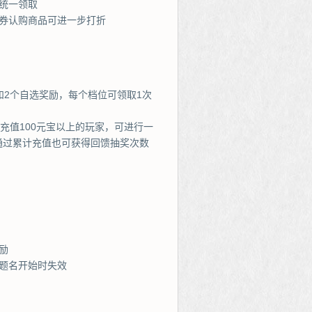
统一领取
券认购商品可进一步打折
和2个自选奖励，每个档位可领取1次
充值100元宝以上的玩家，可进行一
通过累计充值也可获得回馈抽奖次数
励
题名开始时失效