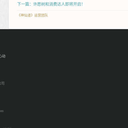
下一篇：许愿树和消费达人即将开启！
《神仙道》运营团队
心动
公司
om