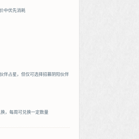
竞价中优先消耗
启伙伴占星，但仅可选择招募阴阳伙伴
兑换，每周可兑换一定数量