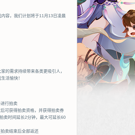
内容，我们计划将于11月13日凌晨
大家的需求持续带来各类更吸引人，
戏生活愉快！
券进行拍卖
宝后可获得拍卖资格，并获得拍卖券
拍卖时间延长2分钟，最大可延长60
在拍卖结束后全部返还