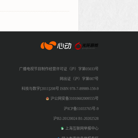
心动网络
广播电视节目制作经营许可证（沪）字第05033号
网出证（沪）字第007号
科技与数字[2011]208号 ISBN 978-7-89989-159-9
沪公网安备31010602009555号
沪ICP备11033765号-9
沪B2-20120024 B1-20202528
上海互联网举报中心