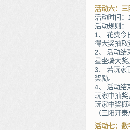
活动六：三
活动时间：1
活动规则：
1、 花费
得大奖抽取
2、 活动
星坐骑大奖
3、 若玩
奖励。
4、 活动
玩家中抽奖
玩家中奖概
（三阳开泰
活动七：数