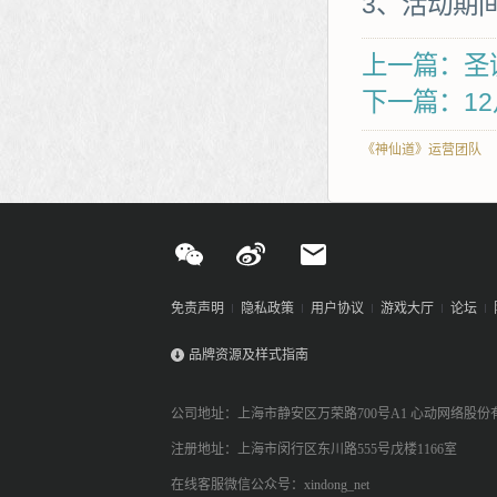
3、活动期
上一篇：圣
下一篇：12
《神仙道》运营团队
免责声明
隐私政策
用户协议
游戏大厅
论坛
品牌资源及样式指南
公司地址：上海市静安区万荣路700号A1 心动网络股份
注册地址：上海市闵行区东川路555号戊楼1166室
在线客服微信公众号：xindong_net