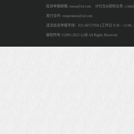
投诉举报邮箱: tousu@xd.com
IP衍生&授权业务: x.lab@
发行合作: cooperation@xd.com
违法信息举报专线：021-60727056 (工作日 9:30 ~ 12:00, 13:
版权所有 ©2003-2025 心动 All Rights Reserved