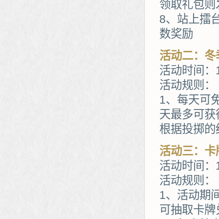
领取礼包则
8、站上擂
数奖励
活动二：冬
活动时间：1
活动规则：
1、每天可
天最多可获
根据投掷的
活动三：卡
活动时间：1
活动规则：
1、活动期
可抽取卡牌