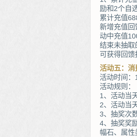
励和2个自
累计充值68
新增充值回
动中充值1
结束未抽取
可获得回馈
活动五：消
活动时间：1
活动规则：
1、活动当天
2、活动当天
3、抽奖次
4、抽奖奖
幅石、属性