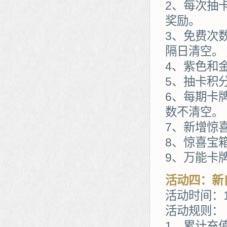
2、每次抽
奖励。
3、免费次
隔日清空。
4、紫色和
5、抽卡积
6、每期卡
数不清空。
7、新增惊
8、惊喜宝
9、万能卡
活动四：新
活动时间：1
活动规则：
1、累计充