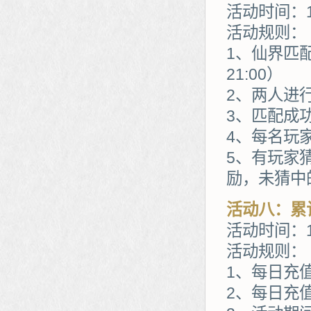
活动时间：1
活动规则：
1、仙界匹配
21:00）
2、两人进
3、匹配成
4、每名玩
5、有玩家
励，未猜中
活动八：累
活动时间：1
活动规则：
1、每日充
2、每日充值