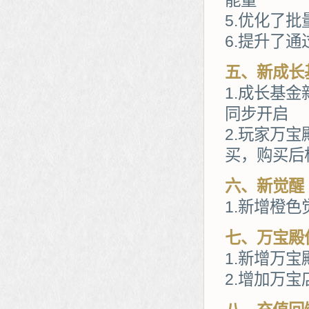
能量
5.优化了
6.提升了
五、新成长
1.成长基
同步开启
2.玩家万
买，购买后
六、新觉醒
1.新增橙
七、万宝殿
1.新增万
2.增加万