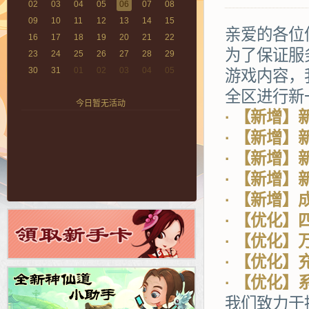
02
03
04
05
06
07
08
09
10
11
12
13
14
15
亲爱的各位
16
17
18
19
20
21
22
为了保证服
23
24
25
26
27
28
29
30
31
01
02
03
04
05
游戏内容，
全区进行新
今日暂无活动
· 【新增
· 【新增
· 【新增
· 【新增】
· 【新增
· 【优化】
· 【优化】
· 【优化
· 【优化】
我们致力于