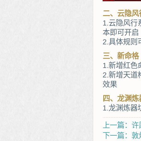
二、云隐风
1.云隐风行
本即可开启
2.具体规
三、新命格
1.新增红
2.新增天
效果
四、龙渊炼
1.龙渊炼
上一篇：许
下一篇：敦