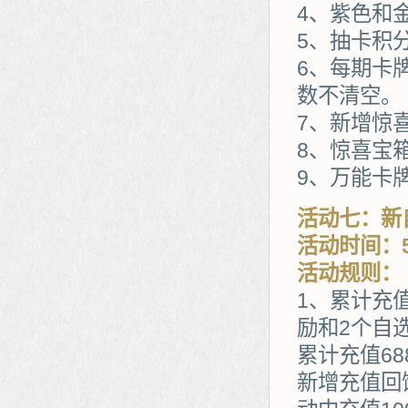
4、紫色和
5、抽卡积
6、每期卡
数不清空。
7、新增惊
8、惊喜宝
9、万能卡
活动七：新
活动时间：5
活动规则：
1、累计充
励和2个自
累计充值68
新增充值回