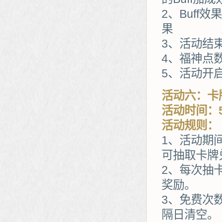
2、Buff
果
3、活动结
4、福神点
5、活动开
活动六：卡
活动时间：5
活动规则：
1、活动期
可抽取卡牌
2、每次抽
奖励。
3、免费次
隔日清空。