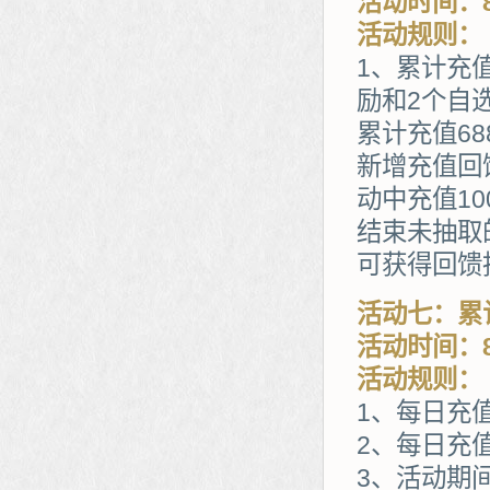
活动时间：8
活动规则：
1、累计充
励和2个自
累计充值68
新增充值回
动中充值1
结束未抽取
可获得回馈
活动七：累
活动时间：8
活动规则：
1、每日充
2、每日充值
3、活动期