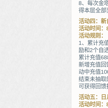
8、每次金
得本层全部
活动四：新
活动时间：8
活动规则：
1、累计充
励和2个自
累计充值68
新增充值回
动中充值1
结束未抽取
可获得回馈
活动五：日
活动时间：8