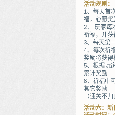
活动规则：
1、每天首
福，心愿奖
2、 玩家
祈福，并获
3、每天第
4、每次祈
奖励将获得
5、根据玩
累计奖励
6、祈福中
其它奖励
（通关不归山
活动六：新