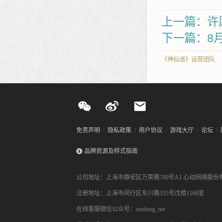
上一篇：许
下一篇：8
《神仙道》运营团队
免责声明
隐私政策
用户协议
游戏大厅
论坛
品牌资源及样式指南
公司地址：上海市静安区万荣路700号A1 心动网络股份
注册地址：上海市闵行区东川路555号戊楼1166室
在线客服微信公众号：xindong_net