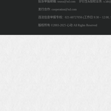
投诉举报邮箱: tousu@xd.com
IP衍生&授权业务: x.lab@
发行合作: cooperation@xd.com
违法信息举报专线：021-60727056 (工作日 9:30 ~ 12:00, 13:
版权所有 ©2003-2025 心动 All Rights Reserved