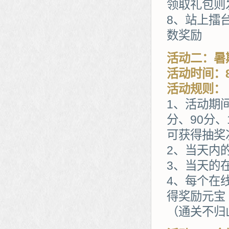
领取礼包则
8、站上擂
数奖励
活动二：暑
活动时间：8
活动规则：
1、活动期
分、90分、
可获得抽奖
2、当天内
3、当天的
4、每个在
得奖励元宝
（通关不归山