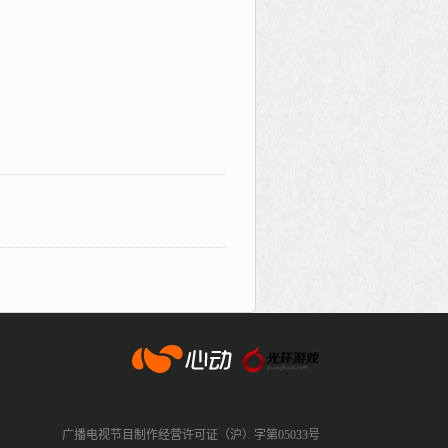
心动网络
广播电视节目制作经营许可证（沪）字第05033号