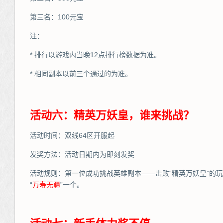
第三名：100元宝
注：
* 排行以游戏内当晚12点排行榜数据为准。
* 相同副本以前三个通过的为准。
活动六：精英万妖皇，谁来挑战？
活动时间：双线64区开服起
发奖方法：活动日期内为即刻发奖
活动规则：第一位成功挑战英雄副本——击败“精英万妖皇”的
“
万
寿无疆
”一个。