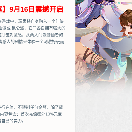
】9月16日震撼开启
在游戏中，玩家将自身融入一个仙侠
山派或 昆仑派，它们各自拥有强大的
的打击刺激感，从两大门派修仙者的
富感人的剧情来体验一个刺激好玩而
进行充值，不限制任何金额，除了能
内容包含：首次充值额外10%元宝，
强自己的实力。