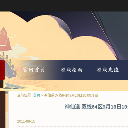
当前位置 :
首页
> 神仙道 双线64区9月16日10:00开启
神仙道 双线64区9月16日10
2011-09-15