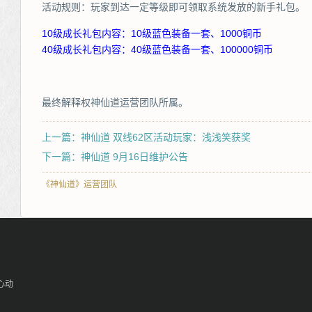
活动规则：玩家到达一定等级即可领取系统发放的新手礼包。
10级成长礼包内容：10级蓝色装备一套、1000铜币
40级成长礼包内容：40级蓝色装备一套、100000铜币
最终解释权神仙道运营团队所属。
上一篇：神仙道 双线62区活动玩家：浅浅笑获奖
下一篇：神仙道 9月16日维护公告
《神仙道》运营团队
心动