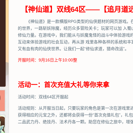
【神仙道】双线64区——【追月道远
《神仙道》是一款横版RPG类型的仙侠题材的网页游戏。
的世界，一路斩妖除魔，经历众多冒险关卡；玩家可以加 入蜀
修仙力量。在游戏中，我们能从与妖魔鬼怪的战斗中体验游戏
互动来体验游戏的社会互动，再从游 戏里各种各样的系统和丰
又有血有肉的仙侠世界。让我们一起“修仙求道，猎命改运”。
开服时间：9月16日上午10:00整
活动一：首次充值大礼等你来拿
活动时间：双线64区开服起
活动规则：从开服当日起，只要玩家的角色是第一次在游戏里
获得相应的元宝之外，还都将会获得一份“首次充值礼包”，礼包
二品武力丹、绝技丹、法术丹各一颗。助您在修仙之旅中，增