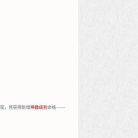
玩家，将获得新增
神器级别
命格——